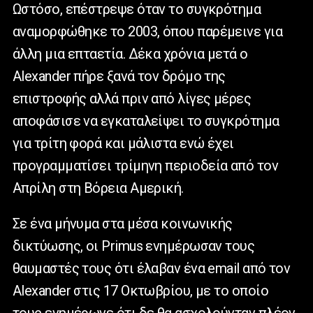
Ωστόσο, επέστρεψε όταν το συγκρότημα
αναμορφώθηκε το 2003, όπου παρέμεινε για
άλλη μια επταετία. Δέκα χρόνια μετά ο
Alexander πήρε ξανά τον δρόμο της
επιστροφής αλλά πριν από λίγες μέρες
αποφάσισε να εγκαταλείψει το συγκρότημα
για τρίτη φορά και μάλιστα ενώ έχει
προγραμματίσει τρίμηνη περιοδεία από τον
Απρίλη στη Βόρεια Αμερική.
Σε ένα μήνυμα στα μέσα κοινωνικής
δικτύωσης, οι Primus ενημέρωσαν τους
θαυμαστές τους ότι έλαβαν ένα email από τον
Alexander στις 17 Οκτωβρίου, με το οποίο
τους ενημέρωνε ότι δε θα ασχολούνταν πλέον