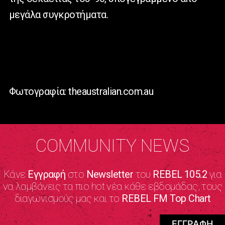
μεγάλα συγκροτήματα.
Φωτογραφία: theaustralian.com.au
COMMUNITY NEWS
Κάνε
Εγγραφή
στο
Newsletter
του
REBEL 105.2
για
να λαμβάνεις τα πιο hot νέα κάθε εβδομάδας, τους
διαγωνισμούς μας και το
REBEL FM Top Chart