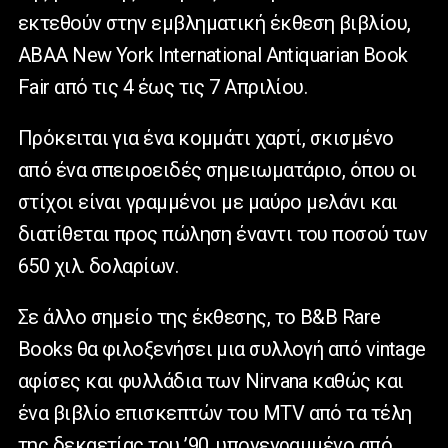
εκτεθούν στην εμβληματική έκθεση βιβλίου,
ABAA New York International Antiquarian Book
Fair από τις 4 έως τις 7 Απριλίου.
Πρόκειται για ένα κομμάτι χαρτί, σκισμένο
από ένα σπειροειδές σημειωματάριο, όπου οι
στίχοι είναι γραμμένοι με μαύρο μελάνι και
διατίθεται προς πώληση έναντι του ποσού των
650 χιλ. δολαρίων.
Σε άλλο σημείο της έκθεσης, το B&B Rare
Books θα φιλοξενήσει μια συλλογή από vintage
αφίσες και φυλλάδια των Nirvana καθώς και
ένα βιβλίο επισκεπτών του MTV από τα τέλη
της δεκαετίας του ’90, υπογεγραμμένο από