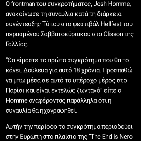
Ο frontman του συγκροτήματος, Josh Homme,
ανακοίνωσε τη συναυλία κατά τη διάρκεια
συνέντευξης Τύπου στο φεστιβάλ Hellfest του
περασμένου Σαββατοκύριακου στο Clisson της
Γαλλίας.
“Θα είμαστε το πρώτο συγκρότημα που θα το
κάνει. Δούλευα για αυτό 18 χρόνια. Προσπαθώ
να μπω μέσα σε αυτό το υπέροχο μέρος στο
Παρίσι και είναι εντελώς ζωντανό” είπε ο
Homme αναφέροντας παράλληλα ότι η
συναυλία θα ηχογραφηθεί.
Αυτήν την περίοδο το συγκρότημα περιοδεύει
στην Ευρώπη στο πλαίσιο της “The End Is Nero