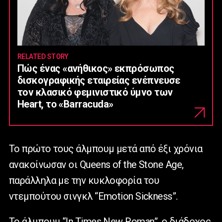
RELATED STORY
Πώς ένας «ανήθικος» εκπρόσωπος
δισκογραφικής εταιρείας ενέπνευσε
τον κλασικό φεμινιστικό ύμνο των
Heart, το «Barracuda»
Το πρώτο τους άλμπουμ μετά από έξι χρόνια
ανακοίνωσαν οι Queens of the Stone Age,
παράλληλα με την κυκλοφορία του
ντεμπούτου σινγκλ “Emotion Sickness”.
Το άλμπουμ “In Times New Roman”, ο διάδοχος