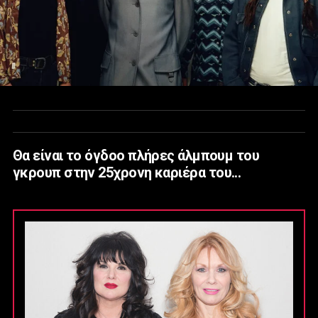
Θα είναι το όγδοο πλήρες άλμπουμ του
γκρουπ στην 25χρονη καριέρα του...