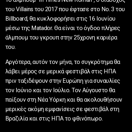
του Villains του 2017 που έφτασε στο Νο. 3 του
Billboard, θα κυκλοφορήσει στις 16 Ιουνίου
μέσω της Matador. Θα είναι το όγδοο πλήρες
άλμπουμ του γκρουπ στην 25χρονη καριέρα
του.
Αργότερα, αυτόν τον μήνα, το συγκρότημα θα
λάβει μέρος σε μερικά φεστιβάλ στις ΗΠΑ
πριν ταξιδέψουν στην Ευρώπη για συναυλίες
τον Ιούνιο και τον Ιούλιο. Τον Αύγουστο θα
παίξουν στη Νέα Υόρκη και θα ακολουθήσουν
μερικές ακόμη εμφανίσεις σε φεστιβάλ στη
Βραζιλία και στις ΗΠΑ το φθινόπωρο.