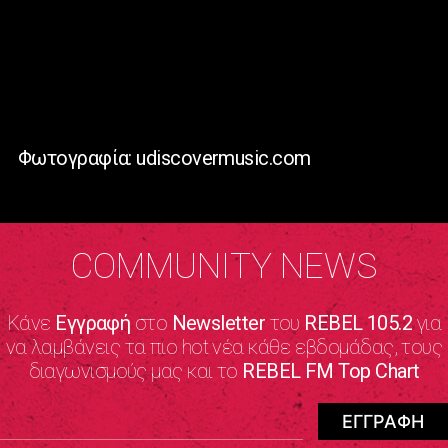
Φωτογραφία: udiscovermusic.com
COMMUNITY NEWS
Κάνε
Εγγραφή
στο
Newsletter
του
REBEL 105.2
για
να λαμβάνεις τα πιο hot νέα κάθε εβδομάδας, τους
διαγωνισμούς μας και το
REBEL FM Top Chart