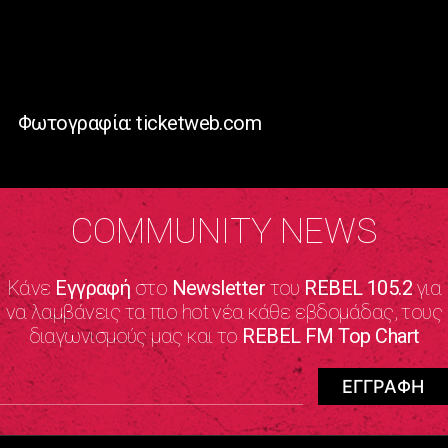
Φωτογραφία: ticketweb.com
COMMUNITY NEWS
Κάνε
Εγγραφή
στο
Newsletter
του
REBEL 105.2
για
να λαμβάνεις τα πιο hot νέα κάθε εβδομάδας, τους
διαγωνισμούς μας και το
REBEL FM Top Chart