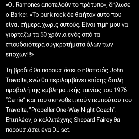
«Οι Ramones αποτελούν το πρότυπο», δήλωσε
ο Barker. «Το punk rock δε θα ήταν αυτό που
είναι σήμερα χωρίς αυτούς. Είναι τιμή μου να
γιορτάζω τα 50 χρόνια ενός από τα
σπουδαιότερα συγκροτήματα όλων των
εποχών!!!»
Τη βραδιά θα παρουσιάσει ο ηθοποιός John
Travolta, ενώ θα περιλαμβάνει επίσης διπλή
προβολή της εμβληματικής ταινίας του 1976
“Carrie” και του σκηνοθετικού ντεμπούτου του
Travolta, “Propeller One-Way Night Coach”.
Επιπλέον, ο καλλιτέχνης Shepard Fairey θα
παρουσιάσει ένα DJ set.