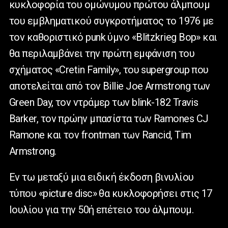
κυκλοφορία του ομώνυμου πρώτου άλμπουμ
του εμβληματικού συγκροτήματος το 1976 με
τον καθοριστικό punk ύμνο «Blitzkrieg Bop» και
θα περιλαμβάνει την πρώτη εμφάνιση του
σχήματος «Cretin Family», του supergroup που
αποτελείται από τον Billie Joe Armstrong των
Green Day, τον ντράμερ των blink-182 Travis
Barker, τον πρώην μπασίστα των Ramones CJ
Ramone και τον frontman των Rancid, Tim
Armstrong.
Εν τω μεταξύ μια ειδική έκδοση βινυλίου
τύπου «picture disc» θα κυκλοφορήσει στις 17
Ιουλίου για την 50ή επέτειο του άλμπουμ.