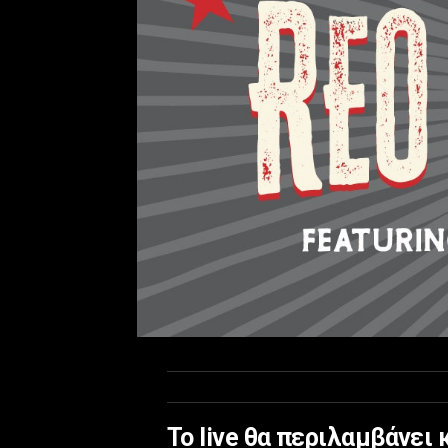
To live θα περιλαμβάνει 