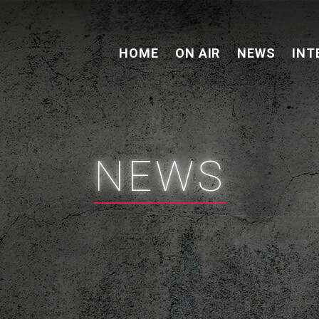
HOME
ON AIR
NEWS
INT
NEWS