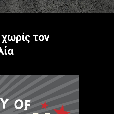
 χωρίς τον
λία