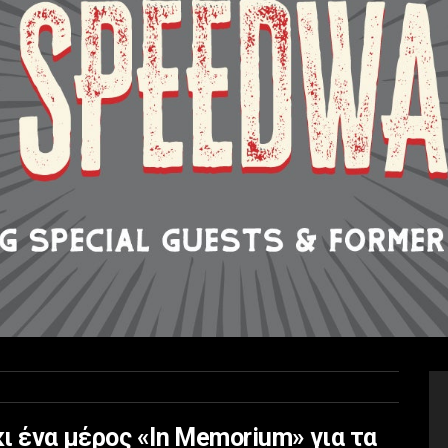
κι ένα μέρος «In Memorium» για τα