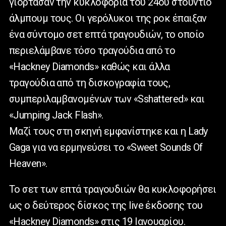
γιόρτασαν την κυκλοφορία του 24ου στούντιο
άλμπουμ τους. Oι γερόλυκοι της ροκ έπαιξαν
ένα σύντομο σετ επτά τραγουδιών, το οποίο
περιελάμβανε τόσο τραγούδια από το
«Hackney Diamonds» καθώς και άλλα
τραγούδια από τη δισκογραφία τους,
συμπεριλαμβανομένων των «Sshattered» και
«Jumping Jack Flash».
Μαζί τους στη σκηνή εμφανίστηκε και η Lady
Gaga για να ερμηνεύσει το «Sweet Sounds Of
Heaven».
Το σετ των επτά τραγουδιών θα κυκλοφορήσει
ως ο δεύτερος δίσκος της live έκδοσης του
«Hackney Diamonds» στις 19 Ιανουαρίου.