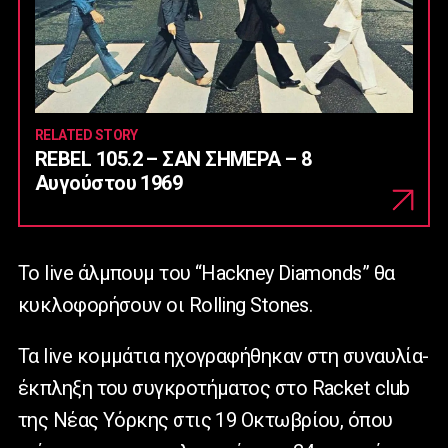
RELATED STORY
REBEL 105.2 – ΣΑΝ ΣΗΜΕΡΑ – 8
Αυγούστου 1969
Το live άλμπουμ του “Hackney Diamonds” θα
κυκλοφορήσουν οι Rolling Stones.
Τα live κομμάτια ηχογραφήθηκαν στη συναυλία-
έκπληξη του συγκροτήματος στο Racket club
της Νέας Υόρκης στις 19 Οκτωβρίου, όπου