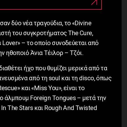
σαν δύο νέα τραγούδια, το «Divine
διστή του συγκροτήματος The Cure,
s Lover» – το οποίο συνοδεύεται από
ν ηθοποιό Άνια Τέιλορ – Τζόι.
 διαθέτει ήχο που θυμίζει μερικά από τα
ευσμένα από τη soul και τη disco, όπως
Rescue» και «Miss You», είναι το
ο άλμπουμ Foreign Tongues – μετά την
n The Stars και Rough And Twisted