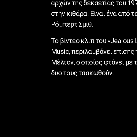
αρχών της δεκαετίας του 197
στην κιθάρα. Είναι ένα από 
Ρόμπερτ Σμιθ.
Το βίντεο κλιπ του «Jealou
Music, περιλαμβάνει επίσης 
Μέλτον, ο οποίος φτάνει με τ
δυο τους τσακωθούν.