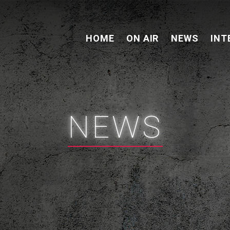
HOME
ON AIR
NEWS
INT
NEWS