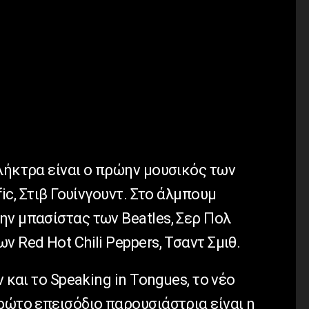
λήκτρα είναι ο πρώην μουσικός των
fic, Στιβ Γουίνγουντ. Στο άλμπουμ
ην μπασίστας των Beatles, Σερ Πολ
 Red Hot Chili Peppers, Τσαντ Σμιθ.
ν και το Speaking in Tongues, το νέο
ρώτο επεισόδιο παρουσιάστρια είναι η