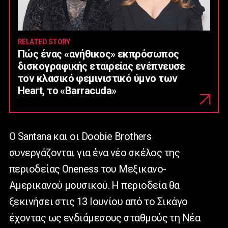
RELATED STORY
Πώς ένας «ανήθικος» εκπρόσωπος
δισκογραφικής εταιρείας ενέπνευσε
τον κλασικό φεμινιστικό ύμνο των
Heart, το «Barracuda»
Ο Santana και οι Doobie Brothers
συνεργάζονται για ένα νέο σκέλος της
περιοδείας Oneness του Μεξικανο-
Αμερικανού μουσικού. Η περιοδεία θα
ξεκινήσει στις 13 Ιουνίου από το Σικάγο
έχοντας ως ενδιάμεσους σταθμούς τη Νέα