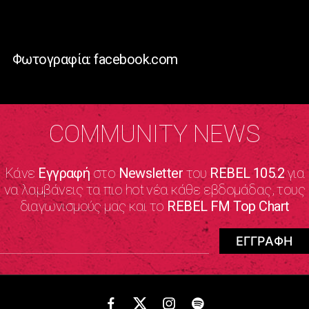
Φωτογραφία: facebook.com
COMMUNITY NEWS
Κάνε
Εγγραφή
στο
Newsletter
του
REBEL 105.2
για
να λαμβάνεις τα πιο hot νέα κάθε εβδομάδας, τους
διαγωνισμούς μας και το
REBEL FM Top Chart