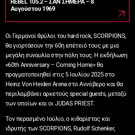
REBEL 105.2 – ΣΑΝ ΣΗΜΕΡΑ – 8
Αυγούστου 1969
Οι Γερμανοί θρύλοι του hard rock, SCORPIONS,
θα γιορτάσουν την 60η επέτειό τους με μια
μεγάλη συναυλία στην πόλη τους. Η εκδήλωση
«60th Anniversary – Coming Home» θα
πραγματοποιηθεί στις 5 Ιουλίου 2025 στο
Heinz Von Heiden Arena στο Αννόβερο και θα
περιλαμβάνει αρκετούς special guests, μεταξύ
των οποίων και οι JUDAS PRIEST.
Τον περασμένο Ιούλιο, ο κιθαρίστας και
ιδρυτής των SCORPIONS, Rudolf Schenker,