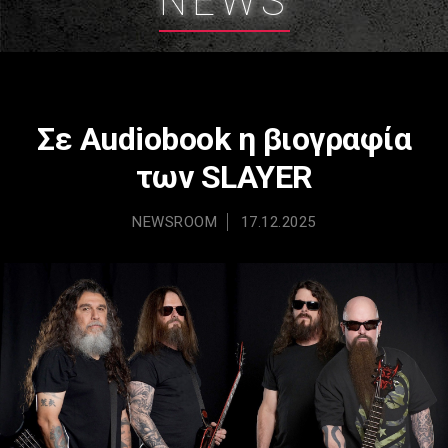
NEWS
Σε Audiobook η βιογραφία
των SLAYER
NEWSROOM
17.12.2025