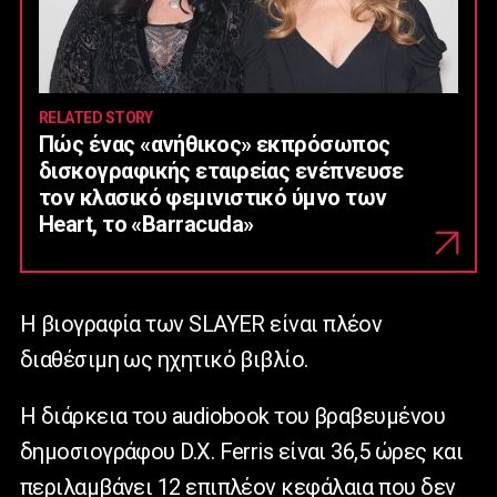
RELATED STORY
Πώς ένας «ανήθικος» εκπρόσωπος
δισκογραφικής εταιρείας ενέπνευσε
τον κλασικό φεμινιστικό ύμνο των
Heart, το «Barracuda»
Η βιογραφία των SLAYER είναι πλέον
διαθέσιμη ως ηχητικό βιβλίο.
Η διάρκεια του audiobook του βραβευμένου
δημοσιογράφου D.X. Ferris είναι 36,5 ώρες και
περιλαμβάνει 12 επιπλέον κεφάλαια που δεν