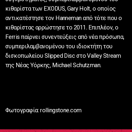
κιθαρίστα των EXODUS, Gary Holt, ο οποίος
αντικατέστησε τον Hanneman από τότε που ο
κιθαρίστας αρρώστησε το 2011. Επιπλέον, ο
Ferris παίρνει συνεντεύξεις από νέα πρόσωπα,
συμπεριλαμβανομένου του ιδιοκτήτη του
δισκοπωλείου Slipped Disc στο Valley Stream
της Νέας Υόρκης, Michael Schutzman.
Φωτογραφία: rollingstone.com