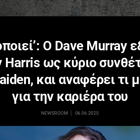
οποιεί’: Ο Dave Murray 
ν Harris ως κύριο συνθέ
aiden, και αναφέρει τι
για την καριέρα του
NEWSROOM
06.06.2025