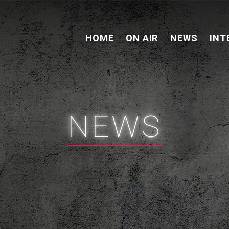
HOME
ON AIR
NEWS
INT
NEWS