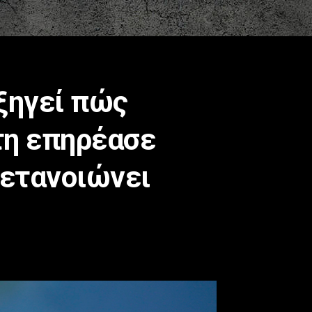
εξηγεί πώς
τη επηρέασε
 μετανοιώνει