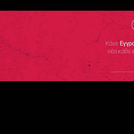
Κάνε
Εγγρ
νέα κάθε 