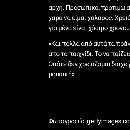
αρχή. Προσωπικά, προτιμώ απ
χαρά να είμαι χαλαρός. Χρειά
για μένα είναι χάσιμο χρόνου
«Και πολλά από αυτά τα πράγ
από το παιχνίδι. Το να παίζε
Οπότε δεν χρειάζομαι διαχε
μουσική».
Φωτογραφία: gettyimages.c