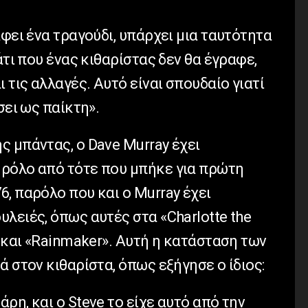
άφει ένα τραγούδι, υπάρχει μια ταυτότητα
άτι που ένας κιθαρίστας δεν θα έγραφε,
 τις αλλαγές. Αυτό είναι σπουδαίο γιατί
σει ως παίκτη».
 μπάντας, ο Dave Murray έχει
ρόλο από τότε που μπήκε για πρώτη
, παρόλο που και ο Murray έχει
λειές, όπως αυτές στα «Charlotte the
» και «Rainmaker». Αυτή η κατάσταση των
ά στον κιθαρίστα, όπως εξήγησε ο ίδιος:
ρη, και ο Steve το είχε αυτό από την