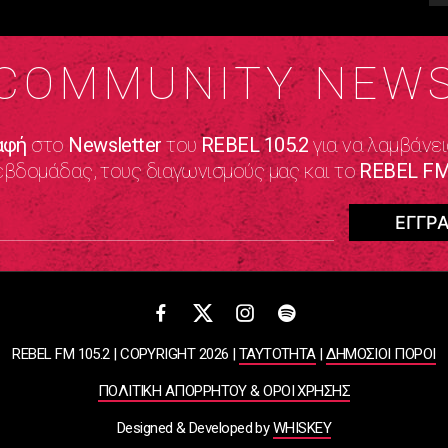
COMMUNITY NEW
αφή
στο
Newsletter
του
REBEL 105.2
για να λαμβάνει
εβδομάδας, τους διαγωνισμούς μας και το
REBEL FM
REBEL FM 105.2 | COPYRIGHT 2026 |
ΤΑΥΤΟΤΗΤΑ
|
ΔΗΜΟΣΙΟΙ ΠΟΡΟΙ
ΠΟΛΙΤΙΚΗ ΑΠΟΡΡΗΤΟΥ & ΟΡΟΙ ΧΡΗΣΗΣ
Designed & Developed by
WHISKEY