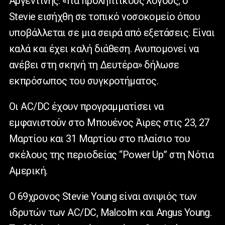
Αργεντινής. «Για προληπτικούς λόγους, ο
Stevie εισήχθη σε τοπικό νοσοκομείο όπου
υποβάλλεται σε μια σειρά από εξετάσεις. Είναι
καλά και έχει καλή διάθεση. Ανυπομονεί να
ανέβει στη σκηνή τη Δευτέρα» δήλωσε
εκπρόσωπος του συγκροτήματος.
Οι AC/DC έχουν προγραμματίσει να
εμφανιστούν στο Μπουένος Άιρες στις 23, 27
Μαρτίου και 31 Μαρτίου στο πλαίσιο του
σκέλους της περιοδείας “Power Up” στη Νότια
Αμερική.
Ο 69χρονος Stevie Young είναι ανιψιός των
ιδρυτών των AC/DC, Malcolm και Angus Young.