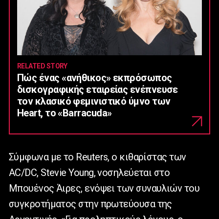
RELATED STORY
Πώς ένας «ανήθικος» εκπρόσωπος
δισκογραφικής εταιρείας ενέπνευσε
τον κλασικό φεμινιστικό ύμνο των
Heart, το «Barracuda»
Σύμφωνα με το Reuters, ο κιθαρίστας των
AC/DC, Stevie Young, νοσηλεύεται στο
Μπουένος Άιρες, ενόψει των συναυλιών του
συγκροτήματος στην πρωτεύουσα της