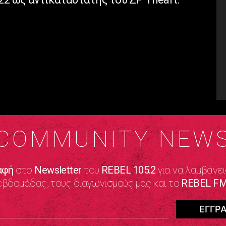
COMMUNITY NEW
αφή
στο
Newsletter
του
REBEL 105.2
για να λαμβάνει
εβδομάδας, τους διαγωνισμούς μας και το
REBEL FM