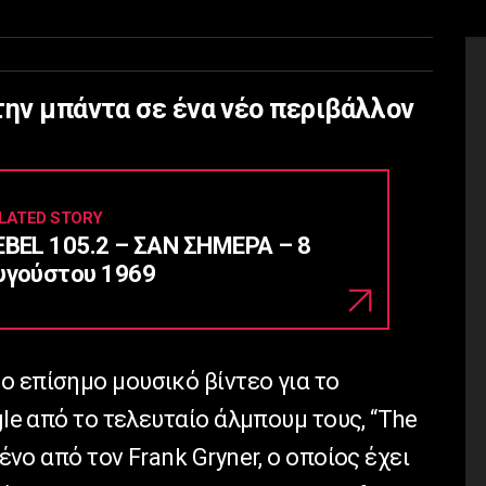
την μπάντα σε ένα νέο περιβάλλον
LATED STORY
EBEL 105.2 – ΣΑΝ ΣΗΜΕΡΑ – 8
υγούστου 1969
ο επίσημο μουσικό βίντεο για το
gle από το τελευταίο άλμπουμ τους, “The
ένο από τον Frank Gryner, ο οποίος έχει