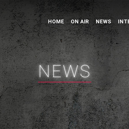
HOME
ON AIR
NEWS
INT
NEWS