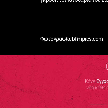
Φωτογραφία: bhmpics.com
Κάνε
Εγγρ
νέα κάθε 