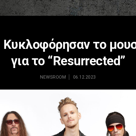
– Κυκλοφόρησαν το μουσ
για το “Resurrected”
NEWSROOM
06.12.2023