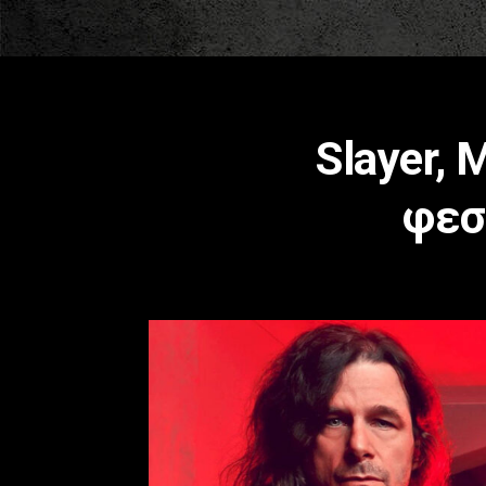
Slayer, 
φεσ