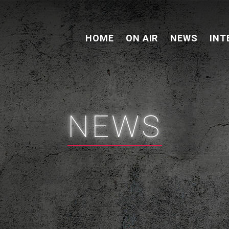
HOME
ON AIR
NEWS
INT
NEWS