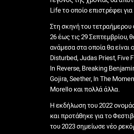
Life το οποίο επιστρέφει για
Στη σκηνή του τετραήμερου φ
26 έως τις 29 Σεπτεμβρίου,
ανάμεσα στα οποία θα είναι οι 
Disturbed, Judas Priest, Five
In Reverse, Breaking Benjamin
Gojira, Seether, In The Mome
Morello και πολλά άλλα.
Η εκδήλωση του 2022 ονομάστ
και προτάθηκε για το Φεστιβ
του 2023 σημείωσε νέο ρεκό