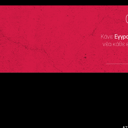
Κάνε
Εγγρ
νέα κάθε 