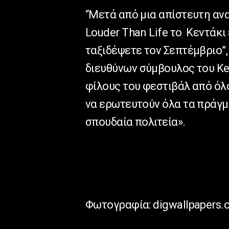
“Μετά από μια απίστευτη ανα
Louder Than Life το Κεντάκι 
ταξιδέψετε τον Σεπτέμβριο”,
διευθύνων σύμβουλος του Ke
φίλους του φεστιβάλ από όλο
να ερωτευτούν όλα τα πράγμ
σπουδαία πολιτεία».
Φωτογραφία: digwallpapers.