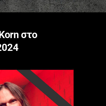
 Korn στο
2024