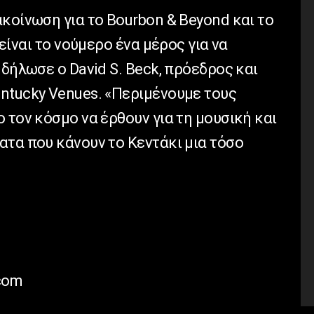
κοίνωση για το Bourbon & Beyond και το
είναι το νούμερο ένα μέρος για να
 δήλωσε ο David S. Beck, πρόεδρος και
ntucky Venues. «Περιμένουμε τους
 τον κόσμο να έρθουν για τη μουσική και
ατα που κάνουν το Κεντάκι μια τόσο
com