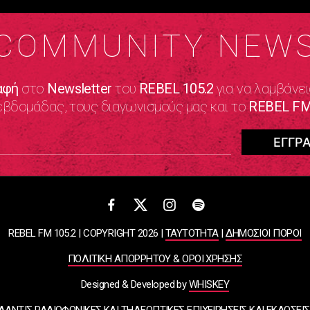
COMMUNITY NEW
αφή
στο
Newsletter
του
REBEL 105.2
για να λαμβάνει
εβδομάδας, τους διαγωνισμούς μας και το
REBEL FM
REBEL FM 105.2 | COPYRIGHT 2026 |
ΤΑΥΤΟΤΗΤΑ
|
ΔΗΜΟΣΙΟΙ ΠΟΡΟΙ
ΠΟΛΙΤΙΚΗ ΑΠΟΡΡΗΤΟΥ & ΟΡΟΙ ΧΡΗΣΗΣ
Designed & Developed by
WHISKEY