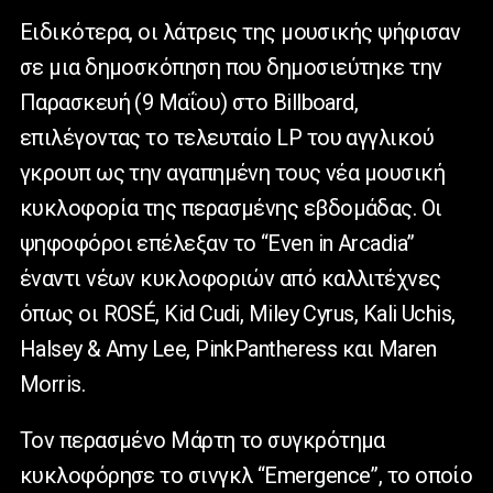
Ειδικότερα, οι λάτρεις της μουσικής ψήφισαν
σε μια δημοσκόπηση που δημοσιεύτηκε την
Παρασκευή (9 Μαΐου) στο Billboard,
επιλέγοντας το τελευταίο LP του αγγλικού
γκρουπ ως την αγαπημένη τους νέα μουσική
κυκλοφορία της περασμένης εβδομάδας. Οι
ψηφοφόροι επέλεξαν το “Even in Arcadia”
έναντι νέων κυκλοφοριών από καλλιτέχνες
όπως οι ROSÉ, Kid Cudi, Miley Cyrus, Kali Uchis,
Halsey & Amy Lee, PinkPantheress και Maren
Morris.
Τον περασμένο Μάρτη το συγκρότημα
κυκλοφόρησε το σινγκλ “Emergence”, το οποίο