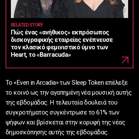
RELATED STORY
Πώς ένας «ανήθικος» εκπρόσωπος
δισκογραφικής εταιρείας ενέπνευσε
τον κλασικό φεμινιστικό ύμνο των
Heart, το «Barracuda»
Το «Even in Arcadia» των Sleep Token επέλεξε
το κοινό ως την αγαπημένη νέα μουσική αυτής
της εβδομάδας. Η τελευταία δουλειά του
συγκροτήματος συγκέντρωσε το 61% των
ψήφων και βρίσκεται στην κορυφή της νέας
δημοσκόπησης αυτής της εβδομάδας.