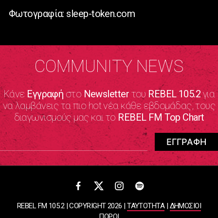
Φωτογραφία: sleep-token.com
COMMUNITY NEWS
Κάνε
Εγγραφή
στο
Newsletter
του
REBEL 105.2
για
να λαμβάνεις τα πιο hot νέα κάθε εβδομάδας, τους
διαγωνισμούς μας και το
REBEL FM Top Chart
REBEL FM 105.2 | COPYRIGHT 2026 |
ΤΑΥΤΟΤΗΤΑ
|
ΔΗΜΟΣΙΟΙ
ΠΟΡΟΙ