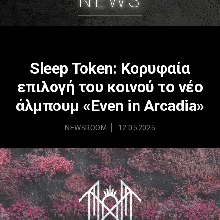
NEWS
Sleep Token: Κορυφαία
επιλογή του κοινού το νέο
άλμπουμ «Even in Arcadia»
NEWSROOM
12.05.2025