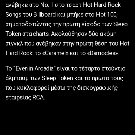
ανέβηκε στο Νο. 1 στο τσαρτ Hot Hard Rock
Songs του Billboard και μπήκε στο Hot 100,
σηματοδοτώντας την πρώτη είσοδο των Sleep
Token στα charts. Ακολούθησαν δύο ακόμη
σινγκλ που ανέβηκαν στην πρώτη θέση του Hot
Hard Rock: το «Caramel» και το «Damocles».
Το “Even in Arcadia” είναι το τέταρτο στούντιο
άλμπουμ των Sleep Token και το πρώτο τους
που κυκλοφορεί μέσω της δισκογραφικής
εταιρείας RCA.