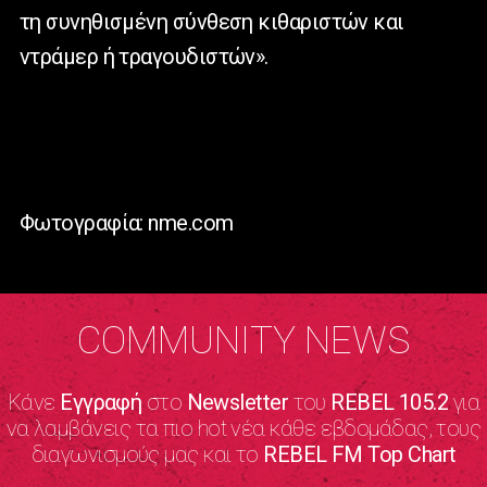
τη συνηθισμένη σύνθεση κιθαριστών και
ντράμερ ή τραγουδιστών».
Φωτογραφία: nme.com
COMMUNITY NEWS
Κάνε
Εγγραφή
στο
Newsletter
του
REBEL 105.2
για
να λαμβάνεις τα πιο hot νέα κάθε εβδομάδας, τους
διαγωνισμούς μας και το
REBEL FM Top Chart