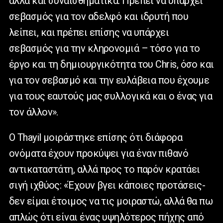
αλλά και συναισθηματικά. Πρέπει να υπάρχει
σεβασμός για τον αδελφό και ιδρυτή που
λείπει, και πρέπει επίσης να υπάρχει
σεβασμός για την κληρονομιά – τόσο για το
έργο και τη δημιουργικότητα του Chris, όσο και
για τον σεβασμό και την ευλάβεια που έχουμε
για τους εαυτούς μας συλλογικά και ο ένας για
τον άλλον».
Ο Thayil μοιράστηκε επίσης ότι διάφορα
ονόματα έχουν προκύψει για έναν πιθανό
αντικαταστάτη, αλλά προς το παρόν κρατάει
σιγή ιχθύος: «Έχουν βγει κάποιες προτάσεις-
δεν είμαι έτοιμος να τις μοιραστώ, αλλά θα πω
απλώς ότι είναι ένας υψηλότερος πήχης από