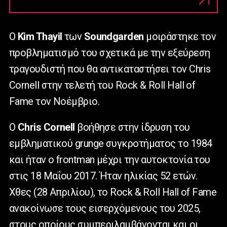
Ο
Kim Thayil
των
Soundgarden
μοιράστηκε τον
προβληματισμό του σχετικά με την εξεύρεση
τραγουδιστή που θα αντικαταστήσει τον Chris
Cornell στην τελετή του Rock & Roll Hall of
Fame τον Νοέμβριο.
Ο
Chris Cornell
βοήθησε στην ίδρυση του
εμβληματικού grunge συγκροτήματος το 1984
και ήταν ο frontman μέχρι την αυτοκτονία του
στις 18 Μαΐου 2017. Ήταν ηλικίας 52 ετών.
Χθες (28 Απριλίου), το Rock & Roll Hall of Fame
ανακοίνωσε τους εισερχόμενους του 2025,
στους οποίους συμπεριλαμβάνονται και οι