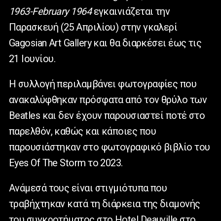
1963-February 1964
εγκαινιάζεται την
Παρασκευή
(25
Απριλίου
)
στην γκαλερί
Gagosian Art Gallery
και θα διαρκέσει έως τις
21
Ιουνίου
.
Η συλλογή περιλαμβάνει φωτογραφίες που
ανακαλύφθηκαν πρόσφατα από τον θρύλο των
Beatles και δεν έχουν παρουσιαστεί ποτέ στο
παρελθόν, καθώς και κάποιες που
παρουσιάστηκαν στο φωτογραφικό βιβλίο του
Eyes Of The Storm το 2023.
Ανάμεσά τους είναι στιγμιότυπα που
τραβήχτηκαν κατά τη διάρκεια της διαμονής
του συγκροτήματος στο Hotel Deauville στο