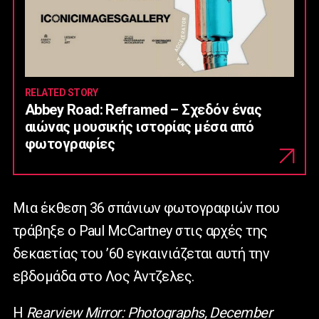
RELATED STORY
Abbey Road: Reframed – Σχεδόν ένας
αιώνας μουσικής ιστορίας μέσα από
φωτογραφίες
Μια έκθεση 36 σπάνιων φωτογραφιών που
τράβηξε ο
Paul
McCartney
στις αρχές της
δεκαετίας του ’60 εγκαινιάζεται αυτή την
εβδομάδα στο Λος Άντζελες.
Η
Rearview Mirror: Photographs, December