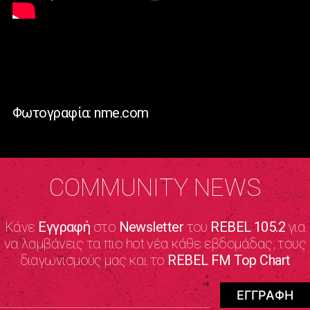
Φωτογραφία: nme.com
COMMUNITY NEWS
Κάνε
Εγγραφή
στο
Newsletter
του
REBEL 105.2
για
να λαμβάνεις τα πιο hot νέα κάθε εβδομάδας, τους
διαγωνισμούς μας και το
REBEL FM Top Chart