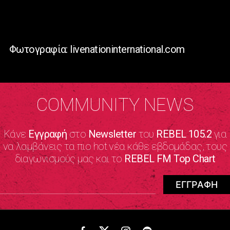
Φωτογραφία: livenationinternational.com
COMMUNITY NEWS
Κάνε
Εγγραφή
στο
Newsletter
του
REBEL 105.2
για
να λαμβάνεις τα πιο hot νέα κάθε εβδομάδας, τους
διαγωνισμούς μας και το
REBEL FM Top Chart