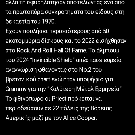
αλλά τη σφυρηλάτησαν αποτελώντας ένα από
τα πρωτοπόρα συγκροτήματα του είδους στη
δεκαετία του 1970.
Εχουν πουλήσει περισσότερους από 50
εκατομμύρια δίσκους και το 2022 εισήχθησαν
στο Rock And Roll Hall Of Fame. Το άλμπουμ
του 2024 “Invincible Shield” απέσπασε ευρεία
αναγνώριση φθάνοντας στο Νο.2 του
βρετανικού chart ενώ ήταν υποψήφιο για
Grammy για την “Καλύτερη Μέταλ Ερμηνεία”.
Το φθινόπωρο οι Priest πρόκειται να
περιοδεύσουν σε 22 πόλεις της Βόρειας
Αμερικής μαζί με τον Alice Cooper.