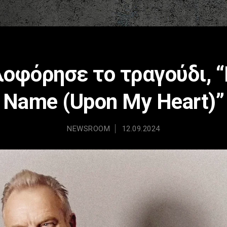
λοφόρησε το τραγούδι, “I
Name (Upon My Heart)”
NEWSROOM
12.09.2024