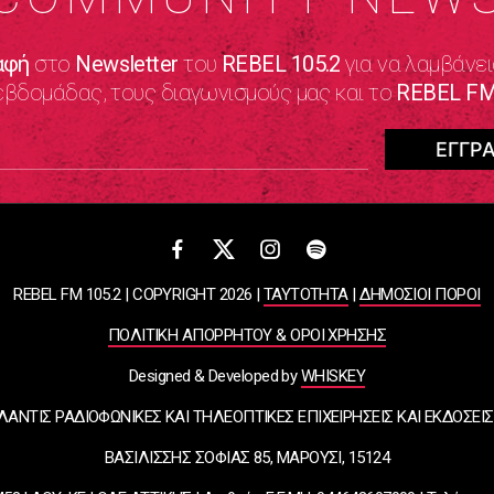
αφή
στο
Newsletter
του
REBEL 105.2
για να λαμβάνει
εβδομάδας, τους διαγωνισμούς μας και το
REBEL FM
REBEL FM 105.2 | COPYRIGHT 2026 |
ΤΑΥΤΟΤΗΤΑ
|
ΔΗΜΟΣΙΟΙ ΠΟΡΟΙ
ΠΟΛΙΤΙΚΗ ΑΠΟΡΡΗΤΟΥ & ΟΡΟΙ ΧΡΗΣΗΣ
Designed & Developed by
WHISKEY
ΛΑΝΤΙΣ ΡΑΔΙΟΦΩΝΙΚΕΣ ΚΑΙ ΤΗΛΕΟΠΤΙΚΕΣ ΕΠΙΧΕΙΡΗΣΕΙΣ ΚΑΙ ΕΚΔΟΣΕΙΣ
ΒΑΣΙΛΙΣΣΗΣ ΣΟΦΙΑΣ 85, ΜΑΡΟΥΣΙ, 15124