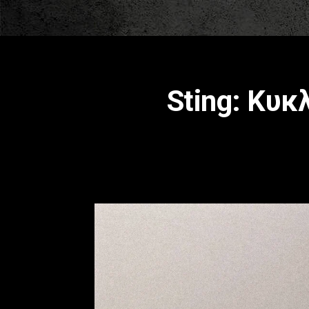
Sting: Κυκ