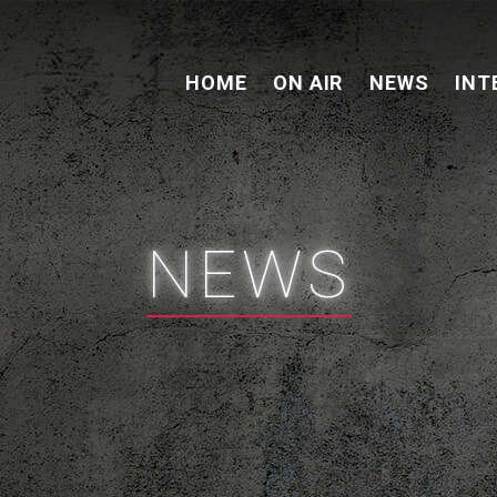
HOME
ON AIR
NEWS
INT
NEWS