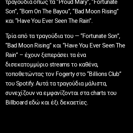
τραγούδια όπως τα “Proud Mary”, “Fortunate
Son”, “Born On The Bayou”, “Bad Moon Rising”
και “Have You Ever Seen The Rain”.
Τρία από τα τραγούδια του — “Fortunate Son”,
“Bad Moon Rising” και “Have You Ever Seen The
Rain” – έχουν ξεπεράσει τα ένα
δισεκατομμύριο streams το καθένα,
τοποθετώντας τον Fogerty στο “Billions Club”
του Spotify. Αυτά τα τραγούδια μάλιστα,
συνεχίζουν να εμφανίζονται στα charts του
Billboard εδώ και έξι δεκαετίες.