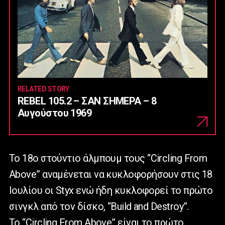
RELATED STORY
REBEL 105.2 – ΣΑΝ ΣΗΜΕΡΑ – 8
Αυγούστου 1969
Το 18ο στούντιο άλμπουμ τους “Circling From
Above” αναμένεται να κυκλοφορήσουν στις 18
Ιουλίου οι Styx ενώ ήδη κυκλοφορεί το πρώτο
σινγκλ από τον δίσκο, “Build and Destroy”.
Το “Circling From Above” είναι το πρώτο