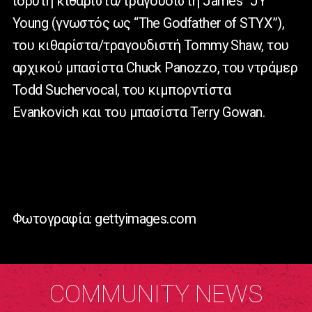
ιδρυτή κιθαρίστα/τραγουδιστή James “JY”
Young (γνωστός ως “The Godfather of STYX”),
του κιθαρίστα/τραγουδιστή Tommy Shaw, του
αρχικού μπασίστα Chuck Panozzo, του ντράμερ
Todd Suchervocal, του κιμπορντίστα
Evankovich και του μπασίστα Terry Gowan.
Φωτογραφία: gettyimages.com
COMMUNITY NEWS