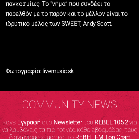
παγκοσμίως. Το “νήμα” που συνδέει το
παρελθόν με το παρόν και το μέλλον είναι το
ιδρυτικό μέλος των SWEET, Andy Scott.
Φωτογραφία: livemusic.sk
COMMUNITY NEWS
Κάνε
Εγγραφή
στο
Newsletter
του
REBEL 105.2
για
να λαμβάνεις τα πιο hot νέα κάθε εβδομάδας, τους
διαγωνισμούς μας και το
REBEL FM Top Chart