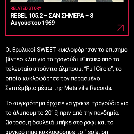
RELATED STORY
REBEL 105.2 – ΣΑΝ ΣΗΜΕΡΑ – 8
Αυγούστου 1969
Οι θρυλικοί SWEET κυκλοφόρησαν το επίσημο
βίντεο κλιπ για το τραγούδι «Circus» από το
τελευταίο στούντιο άλμπουμ, “Full Circle”, το
οποίο κυκλοφόρησε τον περασμένο
Σεπτέμβριο μέσω της Metalville Records.
Το συγκρότημα άρχισε να γράφει τραγούδια για
το άλμπουμ το 2019, πριν από την πανδημία.
Ωστόσο, η δουλειά μπήκε στο ράφι και το
συγκρότημα κυκλοφόρησε το “Isolation