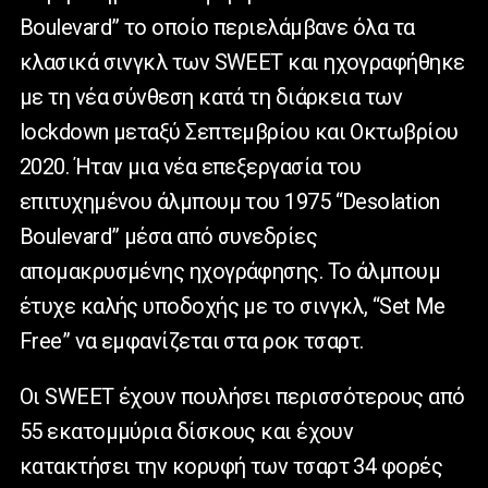
Boulevard” το οποίο περιελάμβανε όλα τα
κλασικά σινγκλ των SWEET και ηχογραφήθηκε
με τη νέα σύνθεση κατά τη διάρκεια των
lockdown μεταξύ Σεπτεμβρίου και Οκτωβρίου
2020. Ήταν μια νέα επεξεργασία του
επιτυχημένου άλμπουμ του 1975 “Desolation
Boulevard” μέσα από συνεδρίες
απομακρυσμένης ηχογράφησης. Το άλμπουμ
έτυχε καλής υποδοχής με το σινγκλ, “Set Me
Free” να εμφανίζεται στα ροκ τσαρτ.
Οι SWEET έχουν πουλήσει περισσότερους από
55 εκατομμύρια δίσκους και έχουν
κατακτήσει την κορυφή των τσαρτ 34 φορές