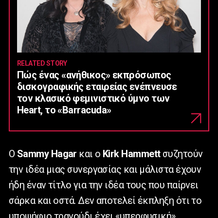
RELATED STORY
Πώς ένας «ανήθικος» εκπρόσωπος
δισκογραφικής εταιρείας ενέπνευσε
τον κλασικό φεμινιστικό ύμνο των
Heart, το «Barracuda»
Ο
Sammy Hagar
και ο
Kirk Hammett
συζητούν
την ιδέα μιας συνεργασίας και μάλιστα έχουν
ήδη έναν τίτλο για την ιδέα τους που παίρνει
σάρκα και οστά. Δεν αποτελεί έκπληξη ότι το
υποψήφιο τραγούδι έχει «υπερφυσική»