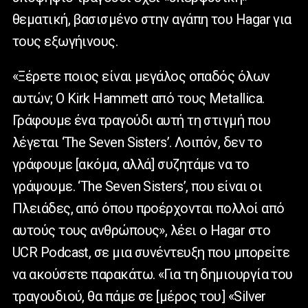
θεματική, βασισμένο στην αγάπη του
Hagar
για
τους εξωγήινους.
«Ξέρετε ποιος είναι μεγάλος οπαδός όλων
αυτών; Ο Kirk Hammett από τους Metallica.
Γράφουμε ένα τραγούδι αυτή τη στιγμή που
λέγεται ‘The Seven Sisters’. Λοιπόν, δεν το
γράφουμε [ακόμα, αλλά] συζητάμε να το
γράψουμε. ‘The Seven Sisters’, που είναι οι
Πλειάδες, από όπου προέρχονται πολλοί από
αυτούς τους ανθρώπους», λέει ο Hagar στο
UCR Podcast, σε μια συνέντευξη που μπορείτε
να ακούσετε παρακάτω. «Για τη δημιουργία του
τραγουδιού, θα πάμε σε [μέρος του] «Silver