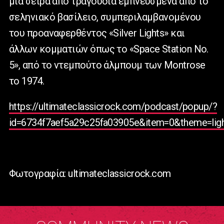
μια σειρά από τραγούδια εμπνευσμένα από το
σεληνιακό βασίλειο, συμπεριλαμβανομένου
του προαναφερθέντος «Silver Lights» και
άλλων κομματιών όπως το «Space Station No.
5», από το ντεμπούτο άλμπουμ των Montrose
το 1974.
https://ultimateclassicrock.com/podcast/popup/?
id=6734f7aef5a29c25fa03905e&item=0&theme=light
Φωτογραφία: ultimateclassicrock.com