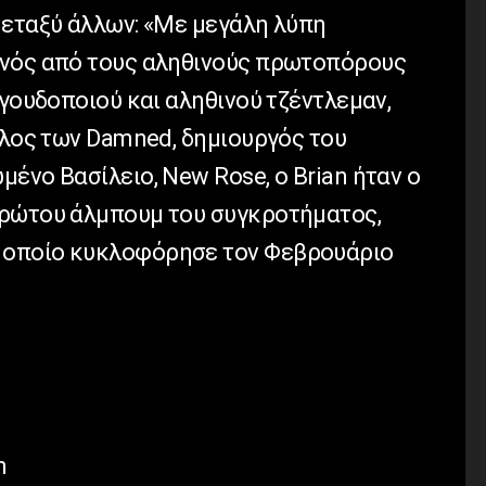
μεταξύ άλλων: «Με μεγάλη λύπη
ενός από τους αληθινούς πρωτοπόρους
αγουδοποιού και αληθινού τζέντλεμαν,
έλος των Damned, δημιουργός του
ένο Βασίλειο, New Rose, ο Brian ήταν ο
πρώτου άλμπουμ του συγκροτήματος,
 οποίο κυκλοφόρησε τον Φεβρουάριο
m