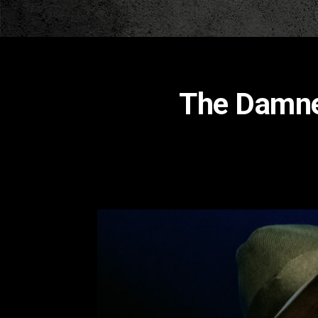
Τhe Damne