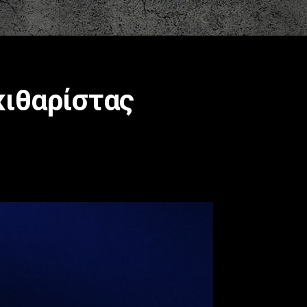
κιθαρίστας