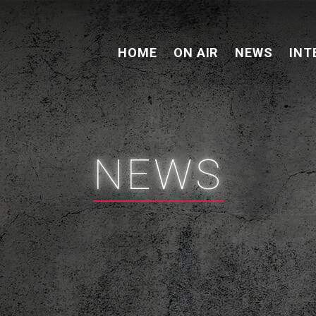
HOME
ON AIR
NEWS
INT
NEWS