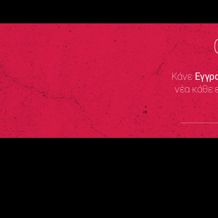
Κάνε
Εγγρ
νέα κάθε 