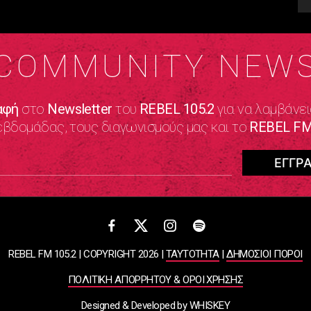
COMMUNITY NEW
αφή
στο
Newsletter
του
REBEL 105.2
για να λαμβάνει
εβδομάδας, τους διαγωνισμούς μας και το
REBEL FM
REBEL FM 105.2 | COPYRIGHT 2026 |
ΤΑΥΤΟΤΗΤΑ
|
ΔΗΜΟΣΙΟΙ ΠΟΡΟΙ
ΠΟΛΙΤΙΚΗ ΑΠΟΡΡΗΤΟΥ & ΟΡΟΙ ΧΡΗΣΗΣ
Designed & Developed by
WHISKEY