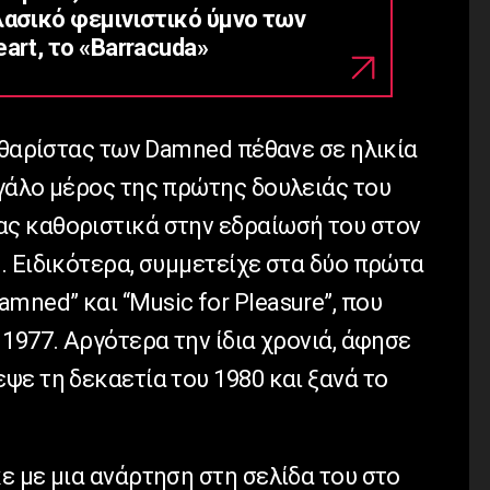
λασικό φεμινιστικό ύμνο των
art, το «Barracuda»
ιθαρίστας των Damned πέθανε σε ηλικία
γάλο μέρος της πρώτης δουλειάς του
ς καθοριστικά στην εδραίωσή του στον
. Ειδικότερα, συμμετείχε στα δύο πρώτα
ned” και “Music for Pleasure”, που
1977. Αργότερα την ίδια χρονιά, άφησε
ψε τη δεκαετία του 1980 και ξανά το
ε με μια ανάρτηση στη σελίδα του στο