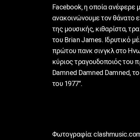
Facebook, η οποία ανέφερε 
ανακοινώνουμε τον θάνατο 
της μουσικής, κιθαρίστα, τρ
του Brian James. Ιδρυτικό μ
πρώτου πανκ σινγκλ στο Ηνωμ
κύριος τραγουδοποιός του 
Damned Damned Damned, το
του 1977″.
Φωτογραφία: clashmusic.co