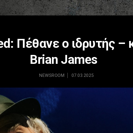
d: Πέθανε ο ιδρυτής – 
Brian James
NEWSROOM
07.03.2025