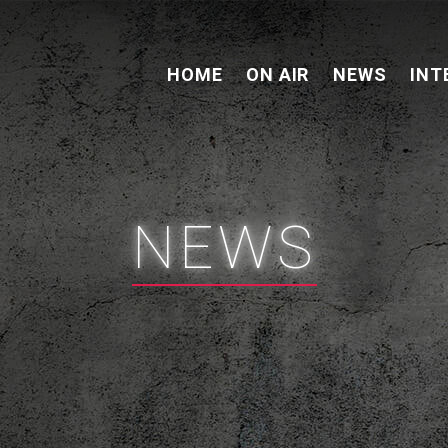
HOME
ON AIR
NEWS
INT
NEWS