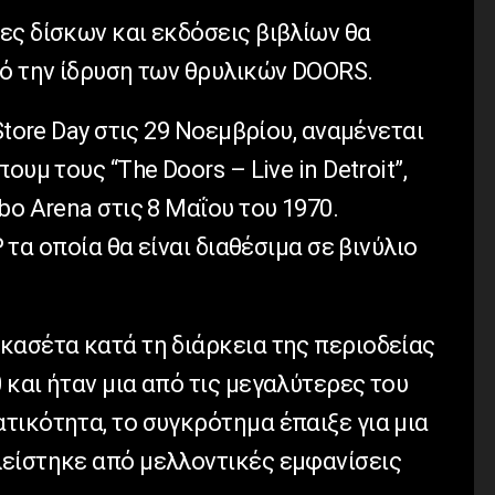
ες δίσκων και εκδόσεις βιβλίων θα
πό την ίδρυση των θρυλικών DOORS.
Store Day στις 29 Νοεμβρίου, αναμένεται
υμ τους “The Doors – Live in Detroit”,
bo Arena στις 8 Μαΐου του 1970.
 τα οποία θα είναι διαθέσιμα σε βινύλιο
κασέτα κατά τη διάρκεια της περιοδείας
και ήταν μια από τις μεγαλύτερες του
τικότητα, το συγκρότημα έπαιξε για μια
είστηκε από μελλοντικές εμφανίσεις