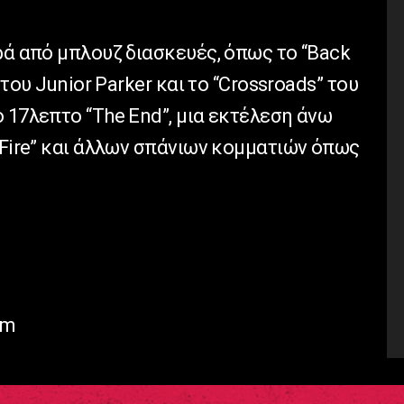
ρά από μπλουζ διασκευές, όπως το “Back
 του Junior Parker και το “Crossroads” του
 17λεπτο “The End”, μια εκτέλεση άνω
 Fire” και άλλων σπάνιων κομματιών όπως
om