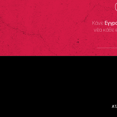
Κάνε
Εγγρ
νέα κάθε 
ΑΤ