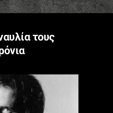
ναυλία τους
χρόνια