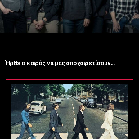
Ήρθε ο καιρός να μας αποχαιρετίσουν...