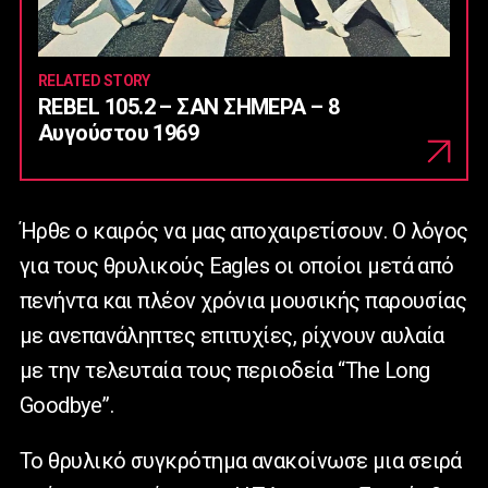
RELATED STORY
REBEL 105.2 – ΣΑΝ ΣΗΜΕΡΑ – 8
Αυγούστου 1969
Ήρθε ο καιρός να μας αποχαιρετίσουν. Ο λόγος
για τους θρυλικούς Eagles οι οποίοι μετά από
πενήντα και πλέον χρόνια μουσικής παρουσίας
με ανεπανάληπτες επιτυχίες, ρίχνουν αυλαία
με την τελευταία τους περιοδεία “The Long
Goodbye”.
Το θρυλικό συγκρότημα ανακοίνωσε μια σειρά