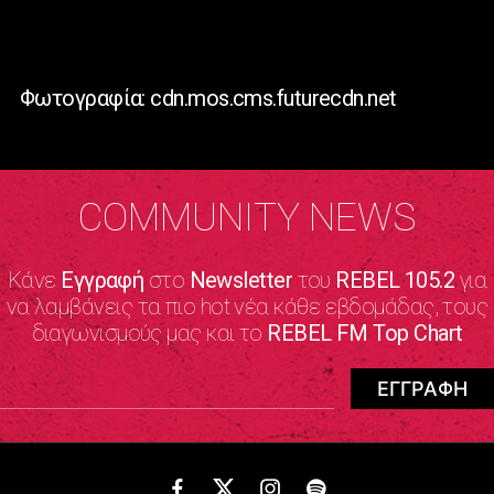
Φωτογραφία: cdn.mos.cms.futurecdn.net
COMMUNITY NEWS
Κάνε
Εγγραφή
στο
Newsletter
του
REBEL 105.2
για
να λαμβάνεις τα πιο hot νέα κάθε εβδομάδας, τους
διαγωνισμούς μας και το
REBEL FM Top Chart