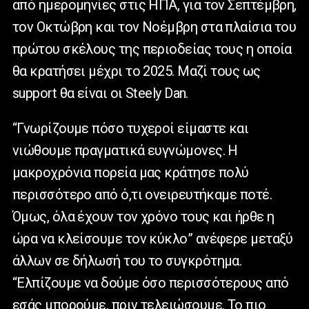
από ημερομηνίες στις ΗΠΑ, για τον Σεπτέμβρη,
τον Οκτώβρη και τον Νοέμβρη στα πλαίσια του
πρώτου σκέλους της περιοδείας τους η οποία
θα κρατήσει μέχρι το 2025. Μαζί τους ως
support θα είναι οι Steely Dan.
“Γνωρίζουμε πόσο τυχεροί είμαστε και
νιώθουμε πραγματικά ευγνώμονες. Η
μακροχρόνια πορεία μας κράτησε πολύ
περισσότερο από ό,τι ονειρευτήκαμε ποτέ.
Όμως, όλα έχουν τον χρόνο τους και ήρθε η
ώρα να κλείσουμε τον κύκλο” ανέφερε μεταξύ
άλλων σε δήλωσή του το συγκρότημα.
“Ελπίζουμε να δούμε όσο περισσότερους από
εσάς μπορούμε, πριν τελειώσουμε. Το πιο