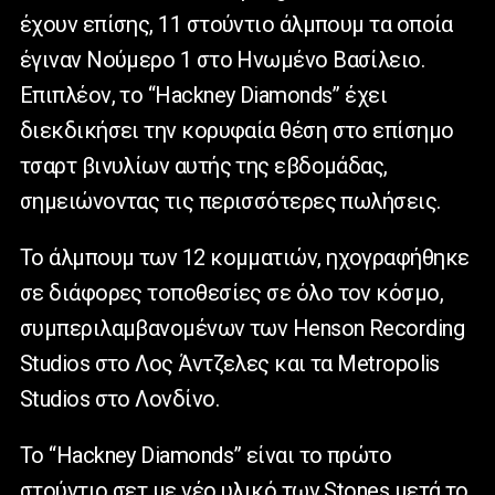
έχουν επίσης, 11 στούντιο άλμπουμ τα οποία
έγιναν Νούμερο 1 στο Ηνωμένο Βασίλειο.
Επιπλέον, το “Hackney Diamonds” έχει
διεκδικήσει την κορυφαία θέση στο επίσημο
τσαρτ βινυλίων αυτής της εβδομάδας,
σημειώνοντας τις περισσότερες πωλήσεις.
Το άλμπουμ των 12 κομματιών, ηχογραφήθηκε
σε διάφορες τοποθεσίες σε όλο τον κόσμο,
συμπεριλαμβανομένων των Henson Recording
Studios στο Λος Άντζελες και τα Metropolis
Studios στο Λονδίνο.
Το “Hackney Diamonds” είναι το πρώτο
στούντιο σετ με νέο υλικό των Stones μετά το