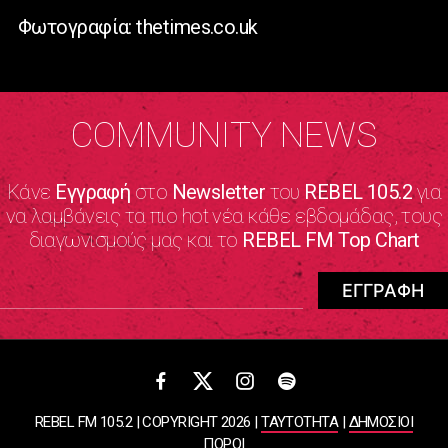
Φωτογραφία: thetimes.co.uk
COMMUNITY NEWS
Κάνε
Εγγραφή
στο
Newsletter
του
REBEL 105.2
για
να λαμβάνεις τα πιο hot νέα κάθε εβδομάδας, τους
διαγωνισμούς μας και το
REBEL FM Top Chart
REBEL FM 105.2 | COPYRIGHT 2026 |
ΤΑΥΤΟΤΗΤΑ
|
ΔΗΜΟΣΙΟΙ
ΠΟΡΟΙ