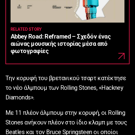
RELATED STORY
Abbey Road: Reframed – Σχεδόν ένας
αιώνας μουσικής ιστορίας μέσα από
φωτογραφίες
Tην κορυφή του βρετανικού τσαρτ κατέκτησε
το νέο άλμπουμ των Rolling Stones, «Hackney
Diamonds».
Με 11 πλέον άλμπουμ στην κορυφή, οι Rolling
Stones ανήκουν πλέον στο ίδιο κλαμπ με τους
Beatles και τον Bruce Springsteen οι οποίοι