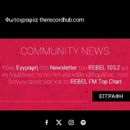
Φωτογραφία: therecordhub.com
COMMUNITY NEWS
Κάνε
Εγγραφή
στο
Newsletter
του
REBEL 105.2
για
να λαμβάνεις τα πιο hot νέα κάθε εβδομάδας, τους
διαγωνισμούς μας και το
REBEL FM Top Chart