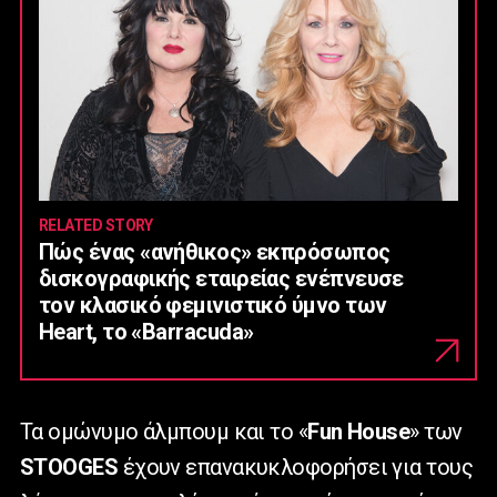
RELATED STORY
Πώς ένας «ανήθικος» εκπρόσωπος
δισκογραφικής εταιρείας ενέπνευσε
τον κλασικό φεμινιστικό ύμνο των
Heart, το «Barracuda»
Τα ομώνυμο άλμπουμ και το «
Fun House
» των
STOOGES
έχουν επανακυκλοφορήσει για τους