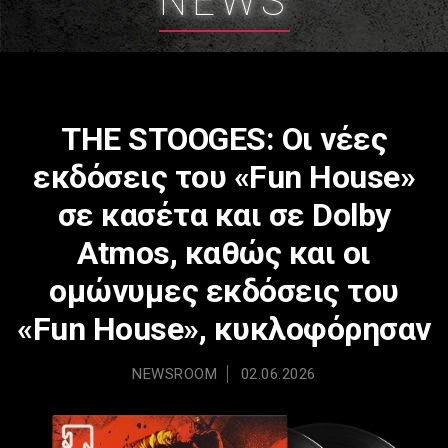
NEWS
THE STOOGES: Οι νέες
εκδόσεις του «Fun House»
σε κασέτα και σε Dolby
Atmos, καθώς και οι
ομώνυμες εκδόσεις του
«Fun House», κυκλοφόρησαν
NEWSROOM
02.06.2026