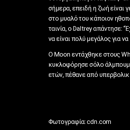
σήμερα, επειδή η ζωή είναι 
στο μυαλό του κάποιον ηθοπ
ταινία, ο Daltrey απάντησε: 
να είναι πολύ μεγάλος για να 
Ο Μοοn εντάχθηκε στους Who,
κυκλοφόρησε σόλο άλμπουμ κ
ετών, πέθανε από υπερβολικ
Φωτογραφία: cdn.com