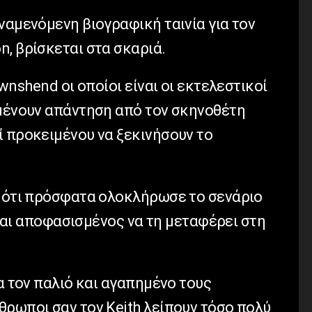
ναμενόμενη βιογραφική ταινία για τον
, βρίσκεται στα σκαριά.
ownshend οι οποίοι είναι οι εκτελεστικοί
ιμένουν απάντηση από τον σκηνοθέτη
ί προκειμένου να ξεκινήσουν το
ε ότι πρόσφατα ολοκλήρωσε το σενάριο
είναι αποφασισμένος να τη μεταφέρει στη
ια τον παλιό και αγαπημένο τους
θρωποι σαν τον Keith λείπουν τόσο πολύ