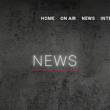
HOME
ON AIR
NEWS
INT
NEWS