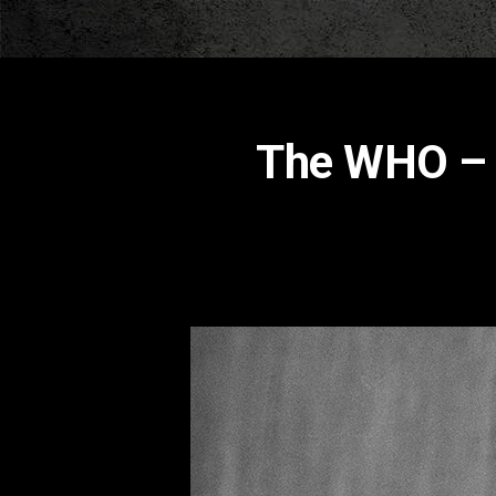
Τhe WHO – 