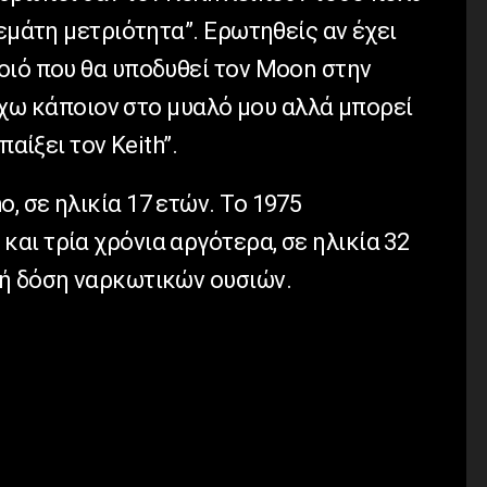
γεμάτη μετριότητα”. Ερωτηθείς αν έχει
οιό που θα υποδυθεί τον Moon στην
“Έχω κάποιον στο μυαλό μου αλλά μπορεί
παίξει τον Keith”.
 σε ηλικία 17 ετών. Το 1975
αι τρία χρόνια αργότερα, σε ηλικία 32
ή δόση ναρκωτικών ουσιών.