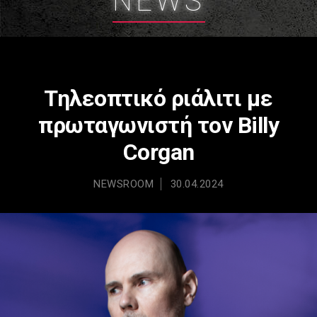
NEWS
Τηλεοπτικό ριάλιτι με
πρωταγωνιστή τoν Billy
Corgan
NEWSROOM
30.04.2024