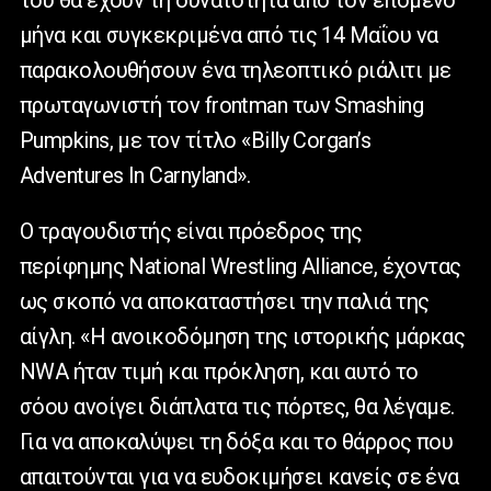
του θα έχουν τη δυνατότητα από τον επόμενο
μήνα και συγκεκριμένα από τις 14 Μαΐου να
παρακολουθήσουν ένα τηλεοπτικό ριάλιτι με
πρωταγωνιστή τον frontman των Smashing
Pumpkins, με τον τίτλο «Billy Corgan’s
Adventures In Carnyland».
Ο τραγουδιστής είναι πρόεδρος της
περίφημης National Wrestling Alliance, έχοντας
ως σκοπό να αποκαταστήσει την παλιά της
αίγλη. «Η ανοικοδόμηση της ιστορικής μάρκας
NWA ήταν τιμή και πρόκληση, και αυτό το
σόου ανοίγει διάπλατα τις πόρτες, θα λέγαμε.
Για να αποκαλύψει τη δόξα και το θάρρος που
απαιτούνται για να ευδοκιμήσει κανείς σε ένα