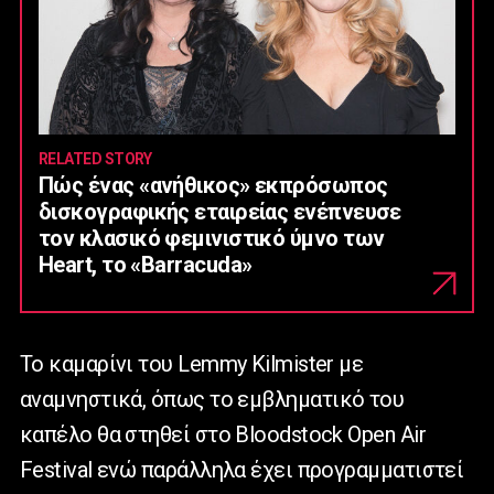
RELATED STORY
Πώς ένας «ανήθικος» εκπρόσωπος
δισκογραφικής εταιρείας ενέπνευσε
τον κλασικό φεμινιστικό ύμνο των
Heart, το «Barracuda»
Το καμαρίνι του Lemmy Kilmister με
αναμνηστικά, όπως το εμβληματικό του
καπέλο θα στηθεί στο Bloodstock Οpen Air
Festival ενώ παράλληλα έχει προγραμματιστεί