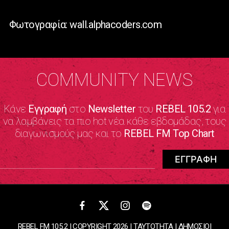
Φωτογραφία: wall.alphacoders.com
COMMUNITY NEWS
Κάνε
Εγγραφή
στο
Newsletter
του
REBEL 105.2
για
να λαμβάνεις τα πιο hot νέα κάθε εβδομάδας, τους
διαγωνισμούς μας και το
REBEL FM Top Chart
REBEL FM 105.2 | COPYRIGHT 2026 |
ΤΑΥΤΟΤΗΤΑ
|
ΔΗΜΟΣΙΟΙ