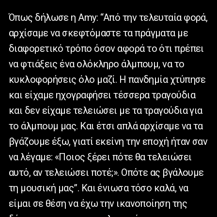
Όπως δήλωσε η
Amy
: “Από την τελευταία φορά,
αρχίσαμε να σκεφτόμαστε τα πράγματα με
διαφορετικό τρόπο όσον αφορά το ότι πρέπει
να φτιάξεις ένα ολόκληρο άλμπουμ, να το
κυκλοφορήσεις όλο μαζί. Η πανδημία χτύπησε
και είχαμε ηχογραφήσει τέσσερα τραγούδια
και δεν είχαμε τελειώσει με τα τραγούδια για
το άλμπουμ μας. Και έτσι απλά αρχίσαμε να τα
βγάζουμε έξω, γιατί εκείνη την εποχή ήταν σαν
να λέγαμε: «Ποιος ξέρει πότε θα τελειώσει
αυτό, αν τελειώσει ποτέ;». Οπότε ας βγάλουμε
τη μουσική μας”. Και ένιωσα τόσο καλά, να
είμαι σε θέση να έχω την ικανοποίηση της