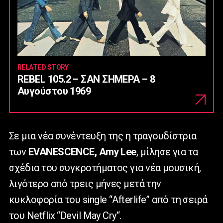
RELATED STORY
REBEL 105.2 – ΣΑΝ ΣΗΜΕΡΑ – 8
Αυγούστου 1969
Σε μια νέα συνέντευξη της η τραγουδίστρια
των
EVANESCENCE
,
Amy
Lee
, μίλησε για τα
σχέδια του συγκροτήματος για νέα μουσική,
λιγότερο από τρεις μήνες μετά την
κυκλοφορία του
single
“
Afterlife
” από τη σειρά
του
Netflix
“
Devil
May
Cry
“.