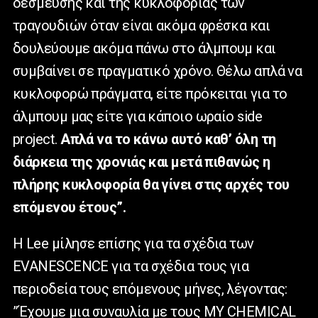
δέσμευσης και της κυκλοφορίας των
τραγουδιών όταν είναι ακόμα φρέσκα και
δουλεύουμε ακόμα πάνω στο άλμπουμ και
συμβαίνει σε πραγματικό χρόνο. Θέλω απλά να
κυκλοφορώ πράγματα, είτε πρόκειται για το
άλμπουμ μας είτε για κάποιο ωραίο
side
project
.
Απλά να το κάνω αυτό καθ’ όλη τη
διάρκεια της χρονιάς και μετά πιθανώς η
πλήρης κυκλοφορία θα γίνει στις αρχές του
επόμενου έτους”.
H
Lee
μίλησε επίσης για τα σχέδια των
EVANESCENCE
για τα σχέδια τους για
περιοδεία τους επόμενους μήνες, λέγοντας:
”Έχουμε μια συναυλία με τους
MY
CHEMICAL