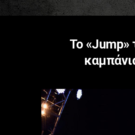
Το «Jump» 
καμπάνι