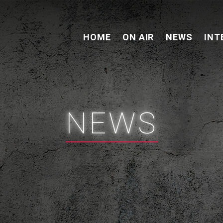
HOME
ON AIR
NEWS
INT
NEWS