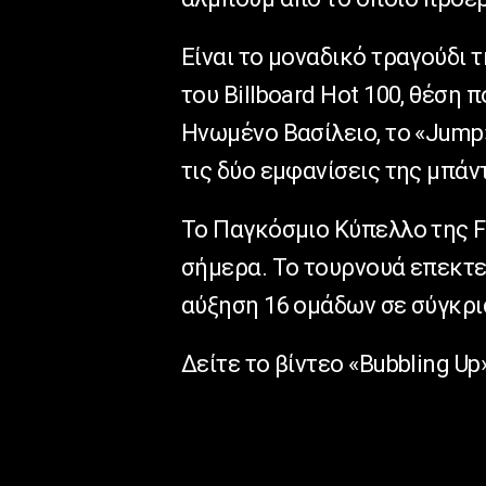
Είναι το μοναδικό τραγούδι 
του Billboard Hot 100, θέση 
Ηνωμένο Βασίλειο, το «Jump»
τις δύο εμφανίσεις της μπάντ
Το Παγκόσμιο Κύπελλο της
F
σήμερα. Το τουρνουά επεκτεί
αύξηση 16 ομάδων σε σύγκρι
Δείτε το βίντεο «
Bubbling
Up