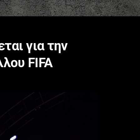
ται για την
λου FIFA