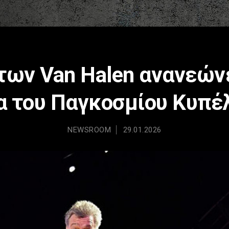
των Van Halen ανανεώνε
α του Παγκοσμίου Κυπέλ
NEWSROOM
29.01.2026