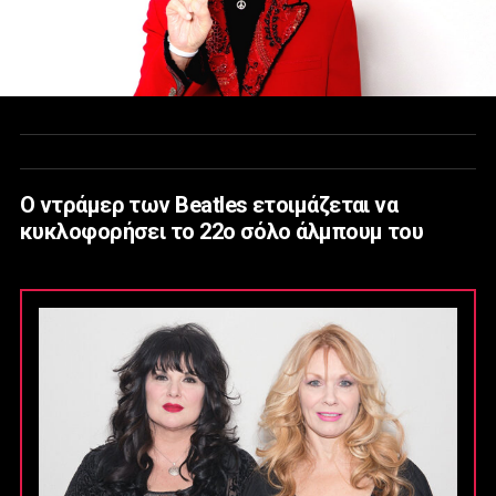
Ο ντράμερ των Beatles ετοιμάζεται να
κυκλοφορήσει το 22ο σόλο άλμπουμ του