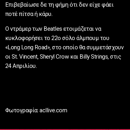
Επιβεβαίωσε δε τη φήμη ότι δεν είχε φάει
ποτέ πίτσα ή κάρυ.
Ο ντράμερ των Beatles ετοιμάζεται να
κυκλοφορήσει το 22ο σόλο άλμπουμ του
«Long Long Road», στο οποίο θα συμμετάσχουν
οι St. Vincent, Sheryl Crow και Billy Strings, στις
24 Απριλίου.
Φωτογραφία: acllive.com