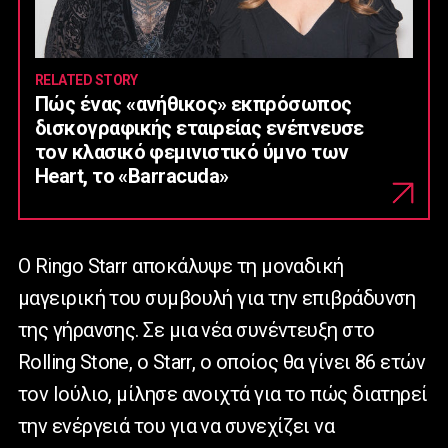
RELATED STORY
Πώς ένας «ανήθικος» εκπρόσωπος
δισκογραφικής εταιρείας ενέπνευσε
τον κλασικό φεμινιστικό ύμνο των
Heart, το «Barracuda»
Ο Ringo Starr αποκάλυψε τη μοναδική
μαγειρική του συμβουλή για την επιβράδυνση
της γήρανσης. Σε μια νέα συνέντευξη στο
Rolling Stone, ο Starr, ο οποίος θα γίνει 86 ετών
τον Ιούλιο, μίλησε ανοιχτά για το πώς διατηρεί
την ενέργειά του για να συνεχίζει να