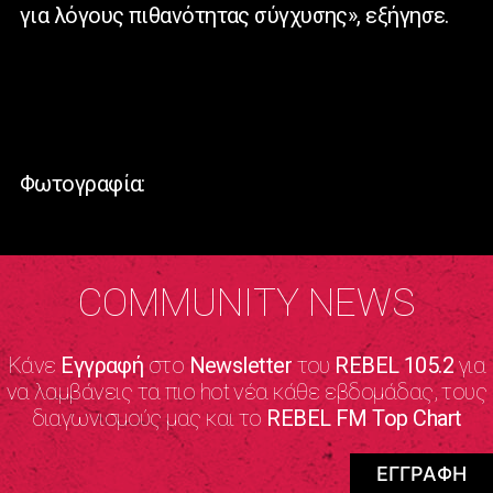
για λόγους πιθανότητας σύγχυσης», εξήγησε.
Φωτογραφία:
COMMUNITY NEWS
Κάνε
Εγγραφή
στο
Newsletter
του
REBEL 105.2
για
να λαμβάνεις τα πιο hot νέα κάθε εβδομάδας, τους
διαγωνισμούς μας και το
REBEL FM Top Chart