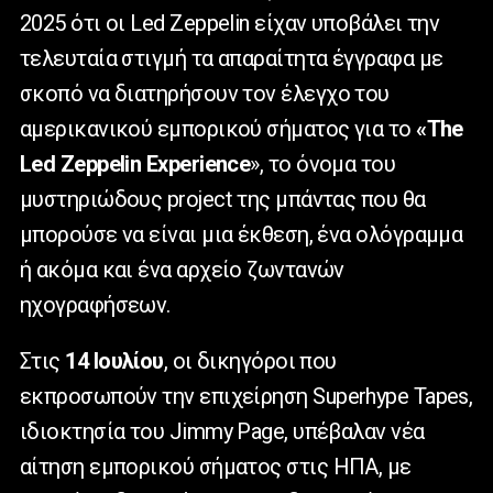
2025 ότι οι Led Zeppelin είχαν υποβάλει την
τελευταία στιγμή τα απαραίτητα έγγραφα με
σκοπό να διατηρήσουν τον έλεγχο του
αμερικανικού εμπορικού σήματος για το
«The
Led Zeppelin Experience
», το όνομα του
μυστηριώδους project της μπάντας που θα
μπορούσε να είναι μια έκθεση, ένα ολόγραμμα
ή ακόμα και ένα αρχείο ζωντανών
ηχογραφήσεων.
Στις
14 Ιουλίου
, οι δικηγόροι που
εκπροσωπούν την επιχείρηση Superhype Tapes,
ιδιοκτησία του Jimmy Page, υπέβαλαν νέα
αίτηση εμπορικού σήματος στις ΗΠΑ, με