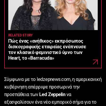
RELATED STORY
Πώς ένας «ανήθικος» εκπρόσωπος
δισκογραφικής εταιρείας ενέπνευσε
τον κλασικό φεμινιστικό ύμνο των
Heart, το «Barracuda»
Σύμφωνα με το ledzepnews.com, η αμερικανική
κυβέρνηση απέρριψε προσωρινά την
προσπάθεια των
Led Zeppelin
να
εξασφαλίσουν ένα νέο εμπορικό σήμα για το