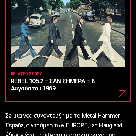
RELATED STORY
REBEL 105.2 – ΣΑΝ ΣΗΜΕΡΑ – 8
Αυγούστου 1969
Σε μια νέα συνέντευξη με το Metal Hammer
España, ο ντράμερ των EUROPE, Ian Haugland,
έδωσε ένα
update
για το ντοκιμαντέρ της