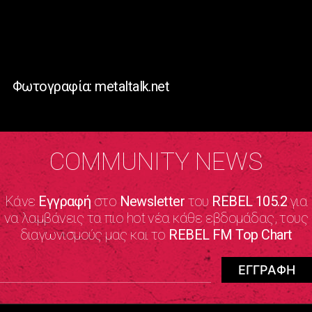
Φωτογραφία: metaltalk.net
COMMUNITY NEWS
Κάνε
Εγγραφή
στο
Newsletter
του
REBEL 105.2
για
να λαμβάνεις τα πιο hot νέα κάθε εβδομάδας, τους
διαγωνισμούς μας και το
REBEL FM Top Chart