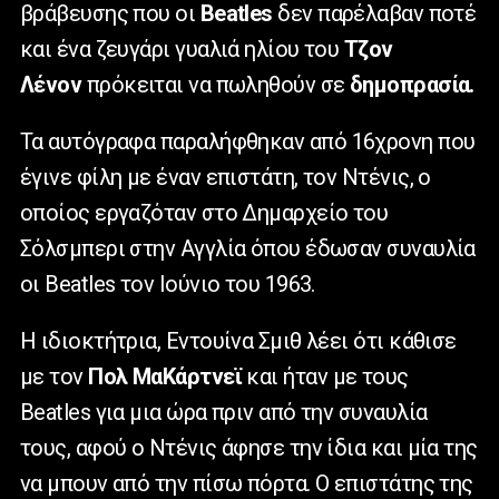
βράβευσης που οι
Beatles
δεν παρέλαβαν ποτέ
και ένα ζευγάρι γυαλιά ηλίου του
Τζον
Λένον
πρόκειται να πωληθούν σε
δημοπρασία.
Τα αυτόγραφα παραλήφθηκαν από 16χρονη που
έγινε φίλη με έναν επιστάτη, τον Ντένις, ο
οποίος εργαζόταν στο Δημαρχείο του
Σόλσμπερι στην Αγγλία όπου έδωσαν συναυλία
οι Beatles τον Ιούνιο του 1963.
Η ιδιοκτήτρια, Εντουίνα Σμιθ λέει ότι κάθισε
με τον
Πολ ΜαΚάρτνεϊ
και ήταν με τους
Beatles για μια ώρα πριν από την συναυλία
τους, αφού ο Ντένις άφησε την ίδια και μία της
να μπουν από την πίσω πόρτα. Ο επιστάτης της