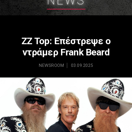
NEWS
ZZ Top: Επέστρεψε ο
ντράμερ Frank Beard
NEWSROOM
03.09.2025