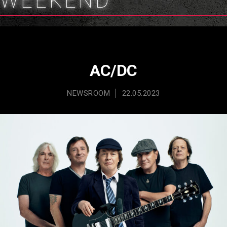
WEEKEND
AC/DC
NEWSROOM
22.05.2023