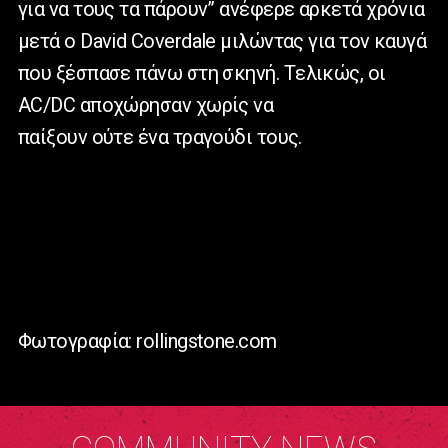
για να τους τα πάρουν” ανέφερε αρκετά χρόνια
μετά ο David Coverdale μιλώντας για τον καυγά
που ξέσπασε πάνω στη σκηνή. Tελικώς, οι
AC/DC αποχώρησαν χωρίς να
παίξουν ούτε ένα τραγούδι τους.
Φωτογραφία: rollingstone.com