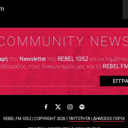
om
COMMUNITY NEW
αφή
στο
Newsletter
του
REBEL 105.2
για να λαμβάνει
εβδομάδας, τους διαγωνισμούς μας και το
REBEL FM
REBEL FM 105.2 | COPYRIGHT 2026 |
ΤΑΥΤΟΤΗΤΑ
|
ΔΗΜΟΣΙΟΙ ΠΟΡΟΙ