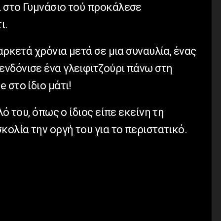
 στο Γυμνάσιο τού προκάλεσε
ι.
αρκετά χρόνια μετά σε μια συναυλία, ένας
νδόνισε ένα γλειφιτζούρι πάνω στη
 στο ίδιο μάτι!
λό του, όπως ο ίδιος είπε εκείνη τη
κολία την οργή του για το περιστατικό.