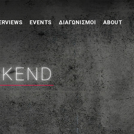
ERVIEWS
EVENTS
ΔΙΑΓΩΝΙΣΜΟΊ
ABOUT
EKEND