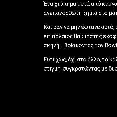
Ένα χτύπημα μετά από καυγά
ανεπανόρθωτη ζημιά στο μάτ
Και σαν να μην έφτανε αυτό, 
επιπόλαιος θαυμαστής εκσφε
σκηνή… βρίσκοντας τον Bowie
Ευτυχώς, όχι στο άλλο, το κα
στιγμή, συγκρατώντας με δυσ