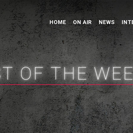
HOME
ON AIR
NEWS
INT
ST OF THE WE