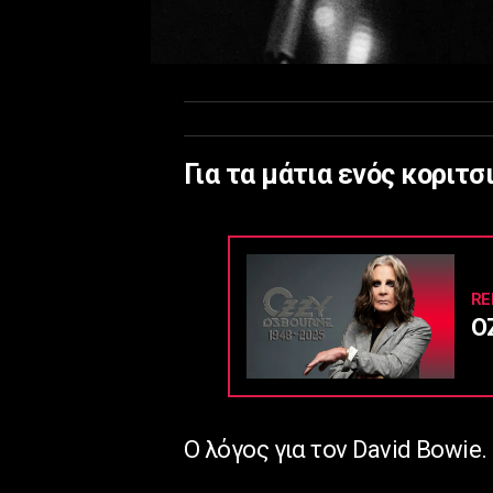
Για τα μάτια ενός κοριτσ
RE
O
Ο λόγος για τον David Bowie.