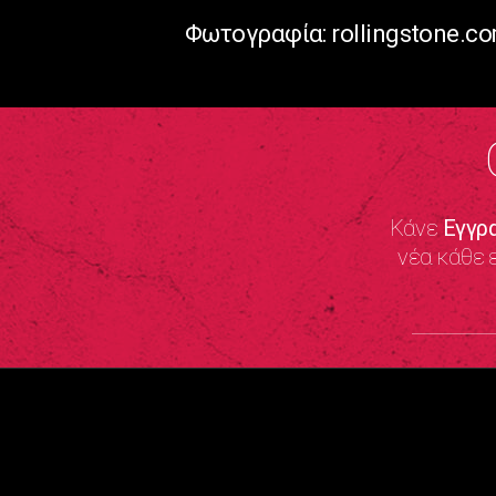
Φωτογραφία: rollingstone.c
Κάνε
Εγγρ
νέα κάθε 