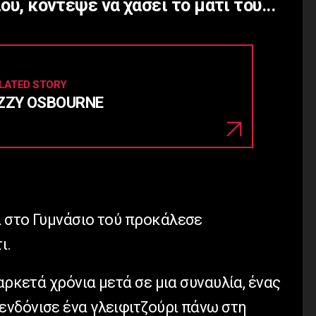
ού, κόντεψε να χάσει το μάτι του...
LATED STORY
ZZY OSBOURNE
 στο Γυμνάσιο τού προκάλεσε
ι.
αρκετά χρόνια μετά σε μια συναυλία, ένας
νδόνισε ένα γλειφιτζούρι πάνω στη