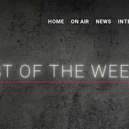
HOME
ON AIR
NEWS
INT
ST OF THE WE