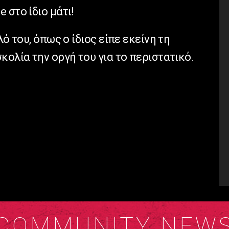
 στο ίδιο μάτι!
λό του, όπως ο ίδιος είπε εκείνη τη
κολία την οργή του για το περιστατικό.
COMMUNITY NEW