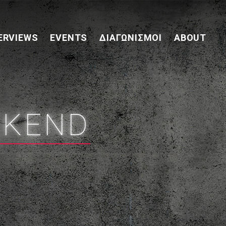
ERVIEWS
EVENTS
ΔΙΑΓΩΝΙΣΜΟΊ
ABOUT
EKEND