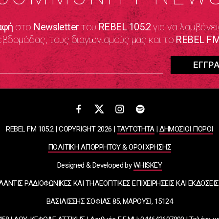
αφή
στο
Newsletter
του
REBEL 105.2
για να λαμβάνει
εβδομάδας, τους διαγωνισμούς μας και το
REBEL FM
REBEL FM 105.2 | COPYRIGHT 2026 |
ΤΑΥΤΟΤΗΤΑ
|
ΔΗΜΟΣΙΟΙ ΠΟΡΟΙ
ΠΟΛΙΤΙΚΗ ΑΠΟΡΡΗΤΟΥ & ΟΡΟΙ ΧΡΗΣΗΣ
Designed & Developed by
WHISKEY
ΛΑΝΤΙΣ ΡΑΔΙΟΦΩΝΙΚΕΣ ΚΑΙ ΤΗΛΕΟΠΤΙΚΕΣ ΕΠΙΧΕΙΡΗΣΕΙΣ ΚΑΙ ΕΚΔΟΣΕΙΣ
ΒΑΣΙΛΙΣΣΗΣ ΣΟΦΙΑΣ 85, ΜΑΡΟΥΣΙ, 15124