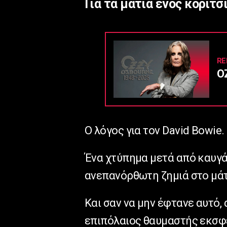
Για τα μάτια ενός κοριτσι
RE
O
Ο λόγος για τον David Bowie.
Ένα χτύπημα μετά από καυγά
ανεπανόρθωτη ζημιά στο μάτ
Και σαν να μην έφτανε αυτό, 
επιπόλαιος θαυμαστής εκσφε