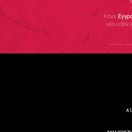
Κάνε
Εγγρ
νέα κάθε 
ΑΤ