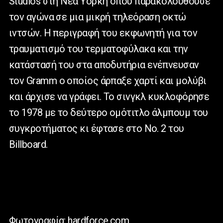
Studios στη Νέα Υόρκη όπου παρακολουθούσε
τον αγώνα σε μια μικρή τηλεόραση οκτώ
ιντσών. Η περιγραφή του εκφωνητή για τον
τραυματισμό του τερματοφύλακα και την
κατάστασή του στα αποδυτήρια ενέπνευσαν
τον Gramm o οποίος άρπαξε χαρτί και μολύβι
και άρχισε να γράφει. Το σινγκλ κυκλοφόρησε
το 1978 με το δεύτερο ομότιτλο άλμπουμ του
συγκροτήματος κι έφτασε στο Νο. 2 του
Billboard.
Φωτογραφία: hardforce.com