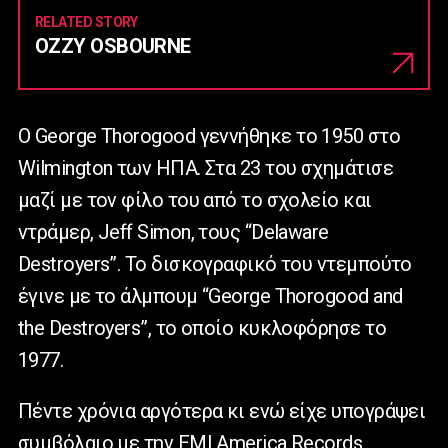
RELATED STORY
OZZY OSBOURNE
Ο George Thorogood γεννήθηκε το 1950 στο
Wilmington των ΗΠΑ. Στα 23 του σχημάτισε
μαζί με τον φίλο του από το σχολείο και
ντράμερ, Jeff Simon, τους “Delaware
Destroyers”. Το δισκογραφικό του ντεμπούτο
έγινε με το άλμπουμ “George Thorogood and
the Destroyers”, το οποίο κυκλοφόρησε το
1977.
Πέντε χρόνια αργότερα κι ενώ είχε υπογράψει
συμβόλαιο με την EMI America Records