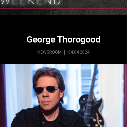
WEEKEND
George Thorogood
NEWSROOM
04.04.2024