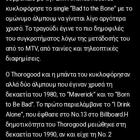
κυκλοφόρησε το single “Bad to the Bone” με το
ομώνυμο άλμπουμ να γίνεται λίγο αργότερα
χρυσό. Το τραγούδι έγινε το πιο δημοφιλές
του συγκροτήματος λόγω της μετάδοσής του
από το MTV, από ταινίες και τηλεοπτικές
διαφημίσεις.
Ο Thorogood και η μπάντα του κυκλοφόρησαν
αλλά δύο άλμπουμ που έγιναν χρυσά τη
δεκαετία του 1980, το “Maverick” και το “Born
to Be Bad”. Το πρώτο περιελάμβανε το “I Drink
Alone”, που έφθασε στο Νο.13 στο Billboard.Η
δημοτικότητα του Thorogood μειώθηκε στη
δεκαετία του 1990, αν και είχε τη Νο. 2