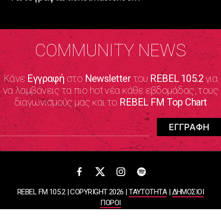
COMMUNITY NEWS
Κάνε
Εγγραφή
στο
Newsletter
του
REBEL 105.2
για
να λαμβάνεις τα πιο hot νέα κάθε εβδομάδας, τους
διαγωνισμούς μας και το
REBEL FM Top Chart
REBEL FM 105.2 | COPYRIGHT 2026 |
ΤΑΥΤΟΤΗΤΑ
|
ΔΗΜΟΣΙΟΙ
ΠΟΡΟΙ
ΠΟΛΙΤΙΚΗ ΑΠΟΡΡΗΤΟΥ & ΟΡΟΙ ΧΡΗΣΗΣ