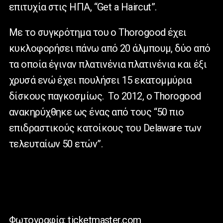
επιτυχία στις ΗΠΑ, “Get a Haircut”.
Με το συγκρότημα του ο Thorogood έχει
κυκλοφορήσει πάνω από 20 άλμπουμ, δύο από
τα οποία έγιναν πλατινένια πλατινένια και έξι
χρυσά ενώ έχει πουλήσει 15 εκατομμύρια
δίσκους παγκοσμίως. Το 2012, ο Thorogood
ανακηρύχθηκε ως ένας από τους “50 πιο
επιδραστικούς κατοίκους του Delaware των
τελευταίων 50 ετών”.
Φωτογραφία: ticketmaster.com