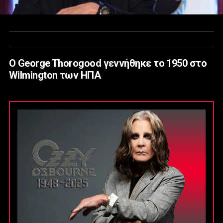
Ο George Thorogood γεννήθηκε το 1950 στο
Wilmington των ΗΠΑ