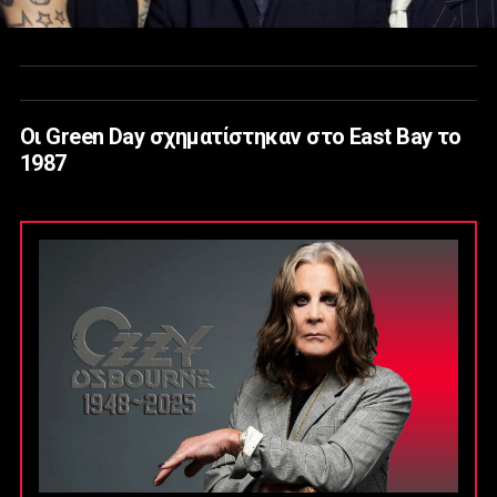
Οι Green Day σχηματίστηκαν στο East Bay το
1987