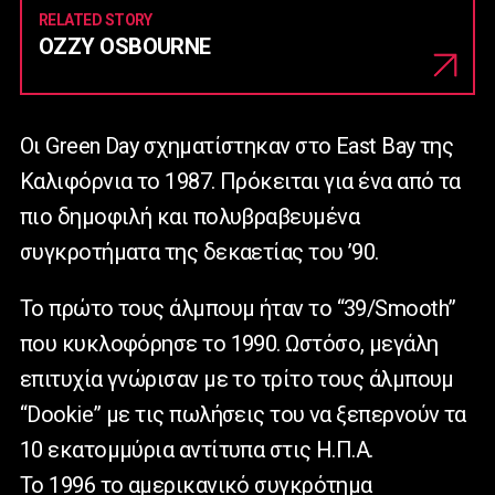
RELATED STORY
OZZY OSBOURNE
Οι Green Day σχηματίστηκαν στο East Bay της
Καλιφόρνια το 1987. Πρόκειται για ένα από τα
πιο δημοφιλή και πολυβραβευμένα
συγκροτήματα της δεκαετίας του ’90.
Το πρώτο τους άλμπουμ ήταν το “39/Smooth”
που κυκλοφόρησε το 1990. Ωστόσο, μεγάλη
επιτυχία γνώρισαν με το τρίτο τους άλμπουμ
“Dookie” με τις πωλήσεις του να ξεπερνούν τα
10 εκατομμύρια αντίτυπα στις Η.Π.Α.
Το 1996 το αμερικανικό συγκρότημα