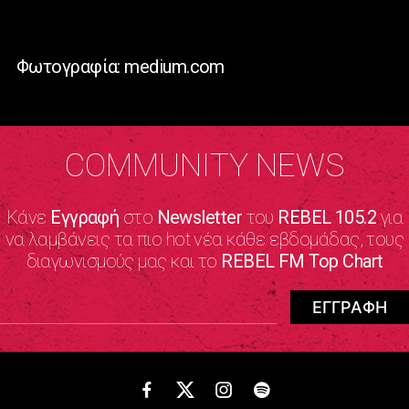
Φωτογραφία: medium.com
COMMUNITY NEWS
Κάνε
Εγγραφή
στο
Newsletter
του
REBEL 105.2
για
να λαμβάνεις τα πιο hot νέα κάθε εβδομάδας, τους
διαγωνισμούς μας και το
REBEL FM Top Chart