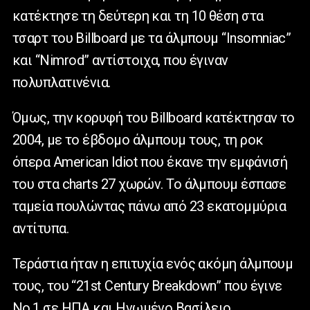
κατέκτησε τη δεύτερη και τη 10 θέση στα
τσαρτ του Billboard με τα άλμπουμ “Insomniac”
και “Nimrod” αντίστοιχα, που έγιναν
πολυπλατινένια.
Όμως, την κορυφή του Billboard κατέκτησαν το
2004, με το έβδομο άλμπουμ τους, τη ροκ
όπερα American Idiot που έκανε την εμφάνισή
του στα charts 27 χωρών. Το άλμπουμ έσπασε
ταμεία πουλώντας πάνω από 23 εκατομμύρια
αντίτυπα.
Τεράστια ήταν η επιτυχία ενός ακόμη άλμπουμ
τους, του “21st Century Breakdown” που έγινε
Νο.1 σε ΗΠΑ και Ηνωμένο Βασίλειο.