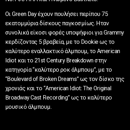
Οι Green Day έχουν πουλήσει περίπου 75
εκατομμύρια δίσκους παγκοσμίως. Hταν
συνολικά είκοσι φορές υποψήφιοι για Grammy
κερδίζοντας 5 βραβεία, με το Dookie ως το
καλύτερο εναλλακτικό άλμπουμ, το American
Idiot και το 21st Century Breakdown στην
κατηγορία “καλύτερο ροκ άλμπουμ”, με το
“Boulevard of Broken Dreams” ως τον δίσκο της
χρονιάς και το “American Idiot: The Original
Broadway Cast Recording” ως το καλύτερο
μουσικό άλμπουμ.