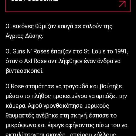
Οι εικόνες θύμιζαν καυγά σε σαλούν της
Αγριας Δύσης.
Οι Guns N’ Roses έπαιζαν στο St. Louis το 1991,
όταν ο Axl Rose αντιλήφθηκε έναν άνδρα να
βιντεοσκοπεί.
Ο Rose σταμάτησε να τραγουδά και βούτηξε
μέσα στο πλήθος προκειμένου να αρπάξει την
κάμερα. Αφού γρονθοκόπησε μερικούς
θαυμαστές ανέβηκε στη σκηνή, έσπασε το
μικρόφωνο και έφυγε αφήνοντας πίσω του να
εκτυλίσσονται σκηνές… απείρου κάλλους.