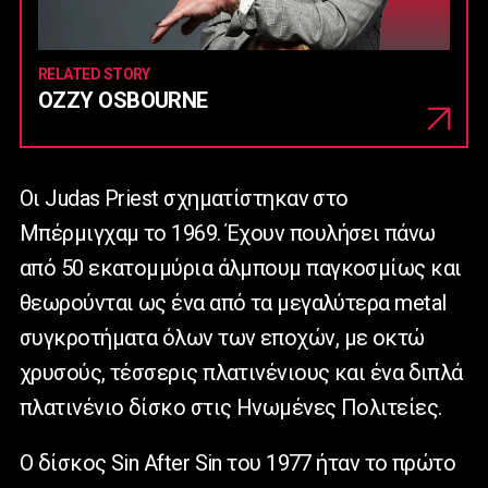
RELATED STORY
OZZY OSBOURNE
Οι Judas Priest σχηματίστηκαν στο
Μπέρμιγχαμ το 1969. Έχουν πουλήσει πάνω
από 50 εκατομμύρια άλμπουμ παγκοσμίως και
θεωρούνται ως ένα από τα μεγαλύτερα metal
συγκροτήματα όλων των εποχών, με οκτώ
χρυσούς, τέσσερις πλατινένιους και ένα διπλά
πλατινένιο δίσκο στις Ηνωμένες Πολιτείες.
Ο δίσκος Sin After Sin του 1977 ήταν το πρώτο