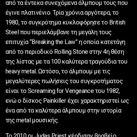
από τα έντεκα συνεχόμενα άλμπουμ τους που
έγινε πλατινένιο. Τρία χρόνια αργότερα, το
1980, το συγκρότημα κυκλοφόρησε το British
Steel που περιελάμβανε τη μεγάλη τους
επιτυχία “Breaking the Law” η οποία κατετάγη
από το περιοδικό Rolling Stone στην 4η θέση
της λίστας με τα 100 καλύτερα τραγούδια του
heavy metal. Ωστόσο, το άλμπουμ με τις
μεγαλύτερες πωλήσεις του συγκροτήματος
είναι το Screaming for Vengeance του 1982,
ενώ ο δίσκος Painkiller έχει χαρακτηριστεί ως
ένα από τα καλύτερα άλμπουμ στην ιστορία
της metal μουσικής.
To 2010 oι Judas Priest κέρδισαν βραβείο