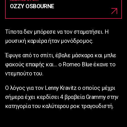
OZZY OSBOURNE
Τίποτα δεν μπόρεσε να τον σταματήσει. Η
μουσική καριέρα ήταν μονόδρομος.
Έφυγε από το σπίτι, έβαλε μάσκαρα και μπλε
φακούς επαφής και… ο Romeo Blue έκανε το
ντεμπούτο του.
Ο λόγος για τον Lenny Kravitz ο οποίος μέχρι
σήμερα έχει κερδίσει 4 βραβεία Grammy στην
κατηγορία του καλύτερου ροκ τραγουδιστή.