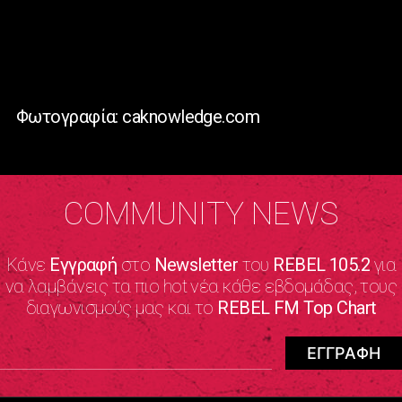
Φωτογραφία: caknowledge.com
COMMUNITY NEWS
Κάνε
Εγγραφή
στο
Newsletter
του
REBEL 105.2
για
να λαμβάνεις τα πιο hot νέα κάθε εβδομάδας, τους
διαγωνισμούς μας και το
REBEL FM Top Chart