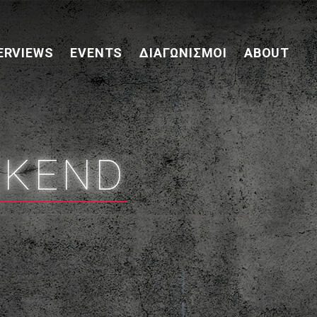
ERVIEWS
EVENTS
ΔΙΑΓΩΝΙΣΜΟΊ
ABOUT
EKEND