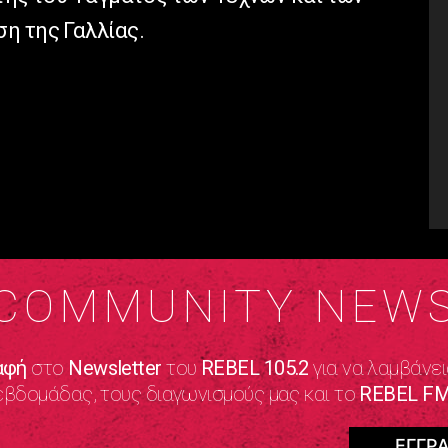
η της Γαλλίας.
COMMUNITY NEW
αφή
στο
Newsletter
του
REBEL 105.2
για να λαμβάνει
εβδομάδας, τους διαγωνισμούς μας και το
REBEL FM