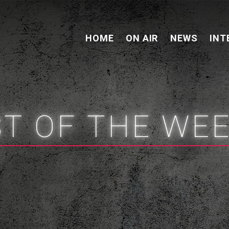
HOME
ON AIR
NEWS
INT
ST OF THE WE