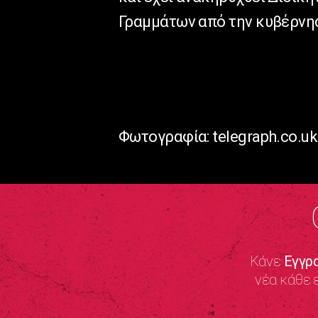
Γραμμάτων από την κυβέρνησ
Φωτογραφία: telegraph.co.uk
Κάνε
Εγγρ
νέα κάθε 