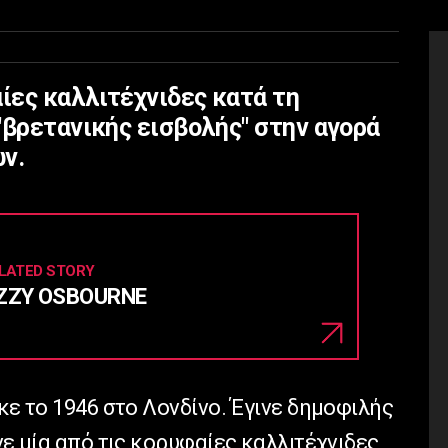
αίες καλλιτέχνιδες κατά τη
"βρετανικής εισβολής" στην αγορά
ν.
LATED STORY
ZZY OSBOURNE
ηκε το 1946 στο Λονδίνο. Έγινε δημοφιλής
νε μία από τις κορυφαίες καλλιτέχνιδες