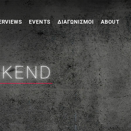
ERVIEWS
EVENTS
ΔΙΑΓΩΝΙΣΜΟΊ
ABOUT
EKEND