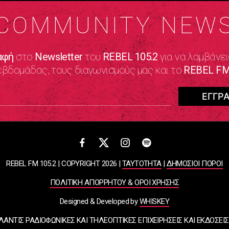
COMMUNITY NEW
αφή
στο
Newsletter
του
REBEL 105.2
για να λαμβάνει
εβδομάδας, τους διαγωνισμούς μας και το
REBEL FM
REBEL FM 105.2 | COPYRIGHT 2026 |
ΤΑΥΤΟΤΗΤΑ
|
ΔΗΜΟΣΙΟΙ ΠΟΡΟΙ
ΠΟΛΙΤΙΚΗ ΑΠΟΡΡΗΤΟΥ & ΟΡΟΙ ΧΡΗΣΗΣ
Designed & Developed by
WHISKEY
ΛΑΝΤΙΣ ΡΑΔΙΟΦΩΝΙΚΕΣ ΚΑΙ ΤΗΛΕΟΠΤΙΚΕΣ ΕΠΙΧΕΙΡΗΣΕΙΣ ΚΑΙ ΕΚΔΟΣΕΙΣ