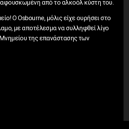
ραφουσκωμένη από το αλκοόλ κύστη του.
είο! Ο Osbourne, μόλις είχε ουρήσει στο
αμο, με αποτέλεσμα να συλληφθεί λίγο
 Μνημείου της επανάστασης των