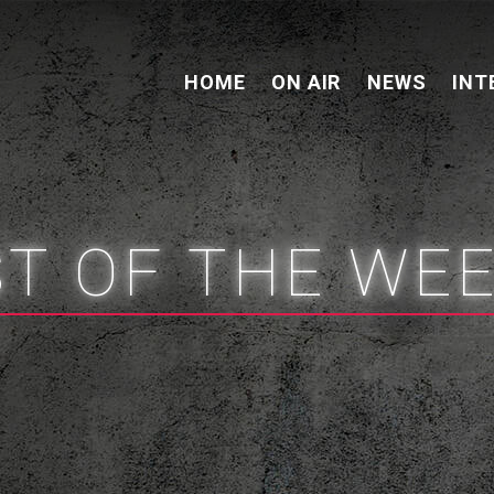
HOME
ON AIR
NEWS
INT
ST OF THE WE