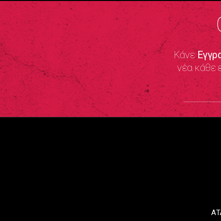
Κάνε
Εγγρ
νέα κάθε 
ΑΤ