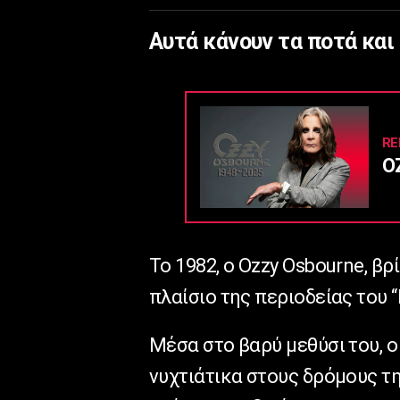
Αυτά κάνουν τα ποτά και 
RE
O
Το 1982, ο Ozzy Osbourne, βρ
πλαίσιo της περιοδείας του “
Μέσα στο βαρύ μεθύσι του, ο
νυχτιάτικα στους δρόμους τ